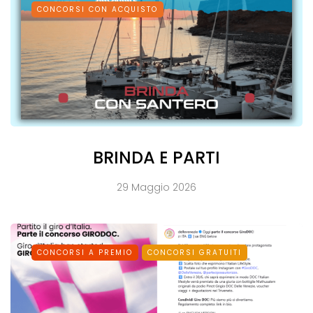
CONCORSI CON ACQUISTO
BRINDA E PARTI
29 Maggio 2026
CONCORSI A PREMIO
CONCORSI GRATUITI