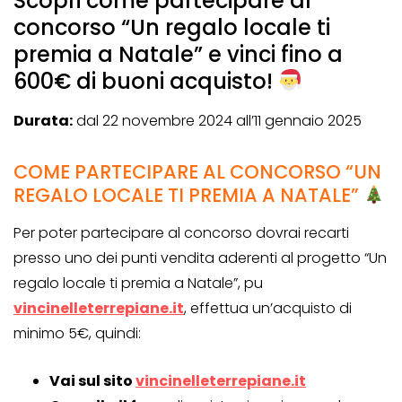
Scopri come partecipare al
concorso “Un regalo locale ti
premia a Natale” e vinci fino a
600€ di buoni acquisto!
Durata:
dal 22 novembre 2024 all’11 gennaio 2025
COME PARTECIPARE AL CONCORSO “UN
REGALO LOCALE TI PREMIA A NATALE”
Per poter partecipare al concorso dovrai recarti
presso uno dei punti vendita aderenti al progetto “Un
regalo locale ti premia a Natale”, pu
vincinelleterrepiane.it
, effettua un’acquisto di
minimo 5€, quindi:
Vai sul sito
vincinelleterrepiane.it