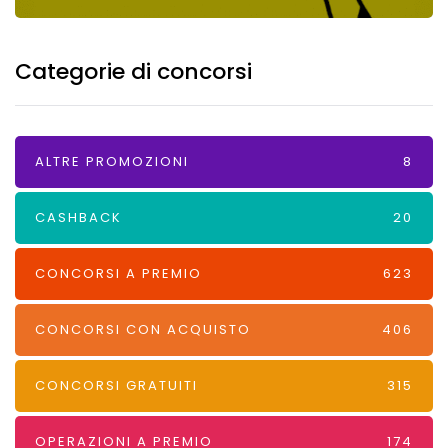
Categorie di concorsi
ALTRE PROMOZIONI
8
CASHBACK
20
CONCORSI A PREMIO
623
CONCORSI CON ACQUISTO
406
CONCORSI GRATUITI
315
OPERAZIONI A PREMIO
174