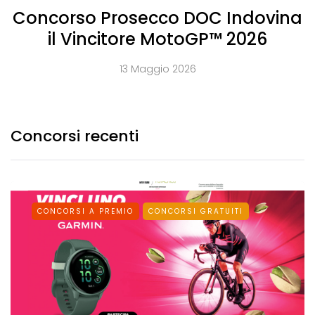
Concorso Prosecco DOC Indovina
il Vincitore MotoGP™ 2026
13 Maggio 2026
Concorsi recenti
CONCORSI A PREMIO
CONCORSI GRATUITI