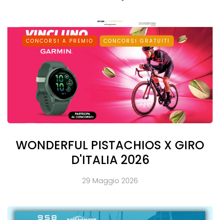
CONCORSI A PREMIO
CONCORSI GRATUITI
WONDERFUL PISTACHIOS X GIRO
D'ITALIA 2026
29 Maggio 2026