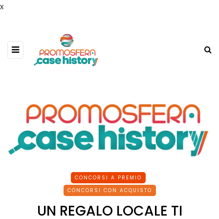
x
CONCORSI A PREMIO
CONCORSI CON ACQUISTO
UN REGALO LOCALE TI