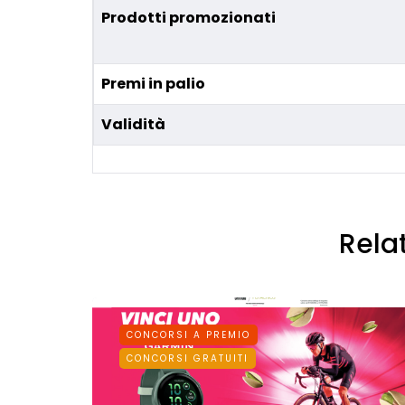
Prodotti promozionati
Premi in palio
Validità
Rela
CONCORSI A PREMIO
CONCORSI GRATUITI