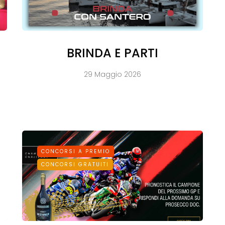
BRINDA E PARTI
29 Maggio 2026
CONCORSI A PREMIO
CONCORSI GRATUITI