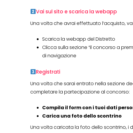
Vai sul sito e scarica la webapp
Una volta che avrai effettuato l’acquisto, vai
Scarica la webapp del Distretto
Clicca sulla sezione “il concorso a prem
di navigazione
Registrati
Una volta che sarai entrato nella sezione de
completare la partecipazione al concorso:
Compila il form con i tuoi dati person
CONCORSI A PREMIO
Carica una foto dello scontrino
CONCORSI CON ACQUIS
Una volta caricata la foto dello scontrino, i