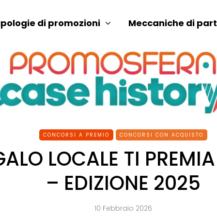
ipologie di promozioni
Meccaniche di par
CONCORSI A PREMIO
CONCORSI CON ACQUISTO
GALO LOCALE TI PREMIA
– EDIZIONE 2025
10 Febbraio 2026