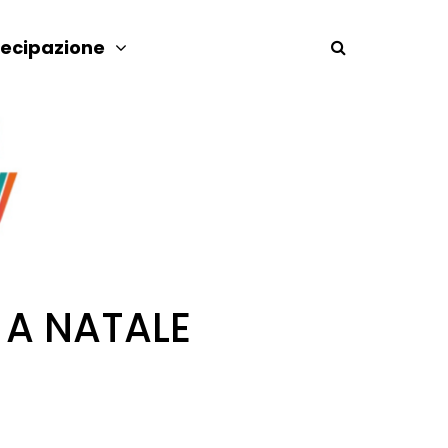
tecipazione
 A NATALE