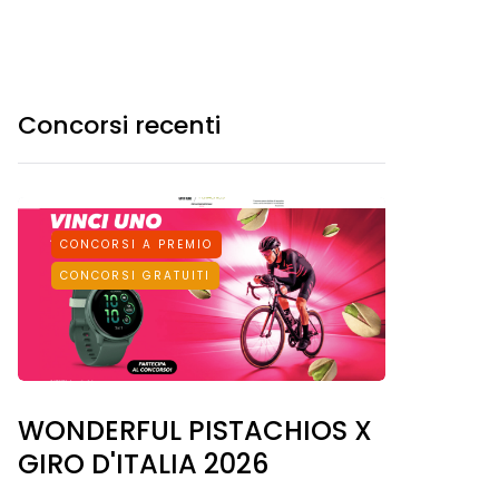
Concorsi recenti
CONCORSI A PREMIO
CONCORSI GRATUITI
WONDERFUL PISTACHIOS X
GIRO D'ITALIA 2026