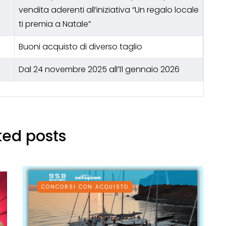
vendita aderenti all’iniziativa “Un regalo locale
ti premia a Natale”
Buoni acquisto di diverso taglio
Dal 24 novembre 2025 all’11 gennaio 2026
ted posts
CONCORSI CON ACQUISTO