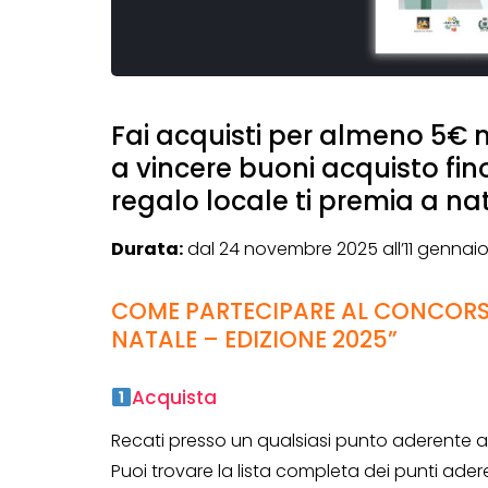
Fai acquisti per almeno 5€ n
a vincere buoni acquisto fin
regalo locale ti premia a na
Durata:
dal 24 novembre 2025 all’11 gennai
COME PARTECIPARE AL CONCORSO
NATALE – EDIZIONE 2025”
Acquista
Recati presso un qualsiasi punto aderente all
Puoi trovare la lista completa dei punti adere