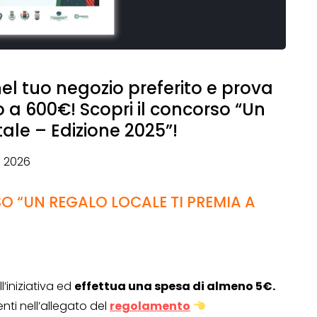
el tuo negozio preferito e prova
o a 600€! Scopri il concorso “Un
tale – Edizione 2025”!
o 2026
 “UN REGALO LOCALE TI PREMIA A
’iniziativa ed
effettua una spesa di almeno 5€.
nti nell’allegato del
regolamento