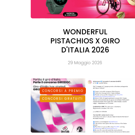
WONDERFUL
PISTACHIOS X GIRO
D'ITALIA 2026
29 Maggio 2026
CONCORSI A PREMIO
CONCORSI GRATUITI