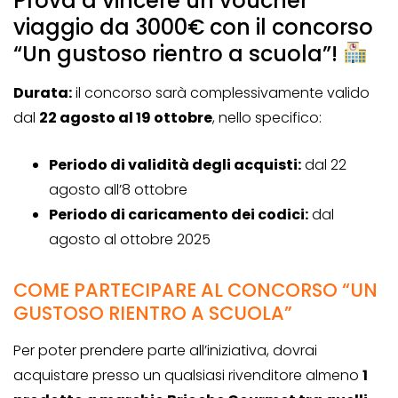
Prova a vincere un voucher
viaggio da 3000€ con il concorso
“Un gustoso rientro a scuola”!
Durata:
il concorso sarà complessivamente valido
dal
22 agosto al 19 ottobre
, nello specifico:
Periodo di validità degli acquisti:
dal 22
agosto all’8 ottobre
Periodo di caricamento dei codici:
dal
agosto al ottobre 2025
COME PARTECIPARE AL CONCORSO “UN
GUSTOSO RIENTRO A SCUOLA”
Per poter prendere parte all’iniziativa, dovrai
acquistare presso un qualsiasi rivenditore almeno
1