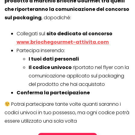
prodotto a marchio Brioche Gourmet tra quelli
che riporteranno la comunicazione del concorso
sul packaging
, dopodiché:
Collegati sul
sito dedicato al concorso
www.briochegourmet-attivita.com
Partecipa inserendo:
I tuoi dati personali
Il codice univoco
riportato nel flyer con la
comunicazione applicato sul packaging
del prodotto che hai acquistato
Conferma la partecipazione
Potrai partecipare tante volte quanti saranno i
codici univoci in tuo possesso, ma ogni codice potrà
essere utilizzato una sola volta