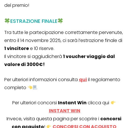
del premio!
ESTRAZIONE FINALE
Tra tutte le partecipazione correttamente pervenute,
entro il 14 novembre 2025, ci sarà l’estrazione finale di
1 vincitore
e 10 riserve.
Il vincitore si aggiudicherà
1 voucher viaggio dal
valore di 3000€!
Per ulteriori informazioni consulta
qui
il regolamento
completo
Per ulteriori concorsi
Instant Win
clicca qui
INSTANT WIN
Invece, visita questa pagina per scoprire i
concorsi
con acquisto
!
CONCORSI CON ACQUISTO