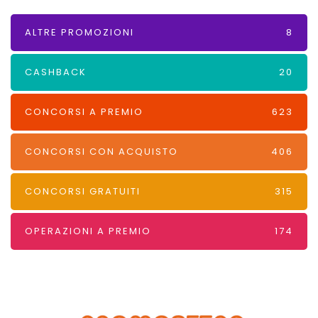
ALTRE PROMOZIONI
8
CASHBACK
20
CONCORSI A PREMIO
623
CONCORSI CON ACQUISTO
406
CONCORSI GRATUITI
315
OPERAZIONI A PREMIO
174