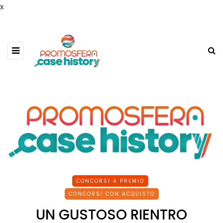
x
CONCORSI A PREMIO
CONCORSI CON ACQUISTO
UN GUSTOSO RIENTRO