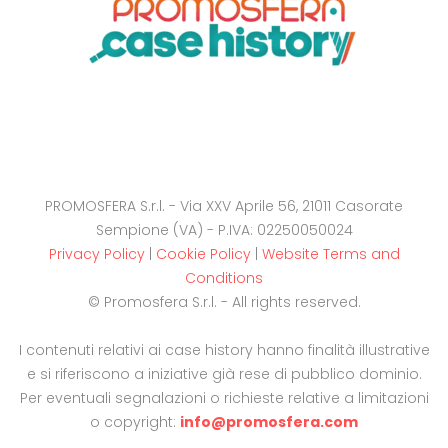
PROMOSFERA S.r.l. - Via XXV Aprile 56, 21011 Casorate
Sempione (VA) - P.IVA: 02250050024
Privacy Policy
|
Cookie Policy
|
Website Terms and
Conditions
© Promosfera S.r.l. - All rights reserved.
I contenuti relativi ai case history hanno finalità illustrative
e si riferiscono a iniziative già rese di pubblico dominio.
Per eventuali segnalazioni o richieste relative a limitazioni
o copyright:
info@promosfera.com