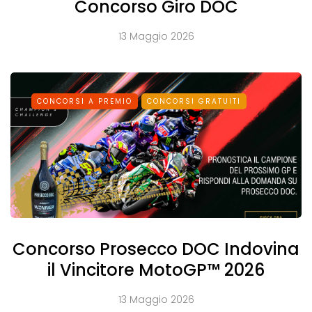
Concorso Giro DOC
13 Maggio 2026
CONCORSI A PREMIO
CONCORSI GRATUITI
Concorso Prosecco DOC Indovina
il Vincitore MotoGP™ 2026
13 Maggio 2026