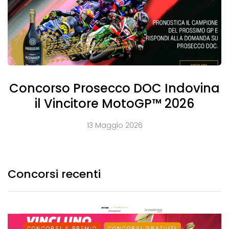
Concorso Prosecco DOC Indovina
il Vincitore MotoGP™ 2026
13 Maggio 2026
Concorsi recenti
CONCORSI A PREMIO
CONCORSI GRATUITI