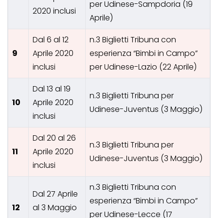
per Udinese-Sampdoria (19
2020 inclusi
Aprile)
Dal 6 al 12
n.3 Biglietti Tribuna con
9
Aprile 2020
esperienza “Bimbi in Campo”
inclusi
per Udinese-Lazio (22 Aprile)
Dal 13 al 19
n.3 Biglietti Tribuna per
10
Aprile 2020
Udinese-Juventus (3 Maggio)
inclusi
Dal 20 al 26
n.3 Biglietti Tribuna per
11
Aprile 2020
Udinese-Juventus (3 Maggio)
inclusi
n.3 Biglietti Tribuna con
Dal 27 Aprile
esperienza “Bimbi in Campo”
12
al 3 Maggio
per Udinese-Lecce (17