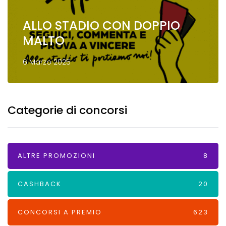
ALLO STADIO CON DOPPIO
MALTO
6 Marzo 2025
Categorie di concorsi
ALTRE PROMOZIONI
8
CASHBACK
20
CONCORSI A PREMIO
623