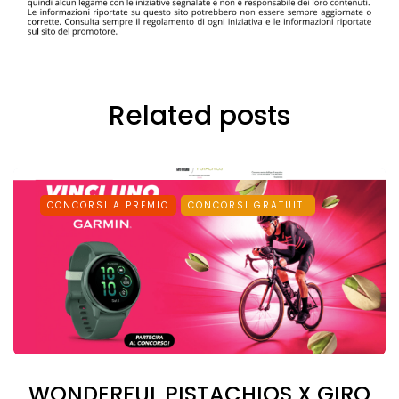
Related posts
CONCORSI A PREMIO
CONCORSI GRATUITI
WONDERFUL PISTACHIOS X GIRO