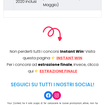
2020 inclusi
Maggio)
Non perderti tutti i concorsi
Instant Win
! Visita
questa pagina
INSTANT WIN
Per i concorsi ad
estrazione finale
, invece, clicca
qui
ESTRAZIONE FINALE
SEGUICI SU TUTTI I NOSTRI SOCIAL!
Facebook
Instagram