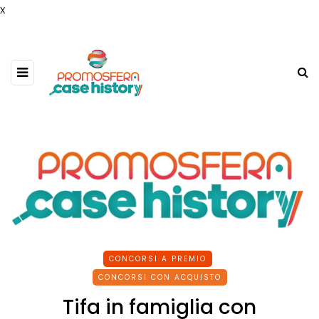
x
CONCORSI A PREMIO
CONCORSI CON ACQUISTO
Tifa in famiglia con