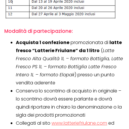
Modalità di partecipazione:
Acquista 1 confezione
promozionata di
latte
fresco “Latterie Friulane” da 1 litro
(
Latte
Fresco Alta Qualità 1L – formato Bottiglia, Latte
Fresco PS 1L – formato Bottiglia Latte Fresco
Intero 1L – formato Elopak
) presso un punto
vendita aderente
Conserva lo scontrino di acquisto in originale –
lo scontrino dovrà essere parlante e dovrà
quindi riportare in chiaro la denominazione o la
sigla dei prodotti promozionati
Collegati al sito
www.latteriefriulane.com
ed