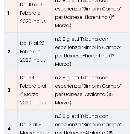
n.3 Biglietti Tribuna con
Dal 10 al 16
esperienza “Bimbi in Campo”
1
Febbraio
per Udinese-Fiorentina (1°
2020 inclusi
Marzo)
n.3 Biglietti Tribuna con
Dal 17 al 23
esperienza “Bimbi in Campo”
2
Febbraio
per Udinese-Fiorentina (1°
2020 inclusi
Marzo)
Dal 24
n.3 Biglietti Tribuna con
Febbraio al
esperienza “Bimbi in Campo”
3
1° Marzo
per Udinese-Atalanta (15
2020 inclusi
Marzo)
n.3 Biglietti Tribuna con
Dal 2 all’8
esperienza “Bimbi in Campo”
4
Marzo inclusi
per Udinese-Atalanta (15