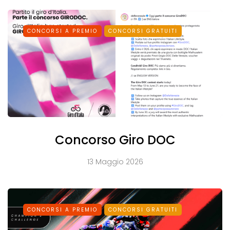
CONCORSI A PREMIO
CONCORSI GRATUITI
Concorso Giro DOC
13 Maggio 2026
CONCORSI A PREMIO
CONCORSI GRATUITI