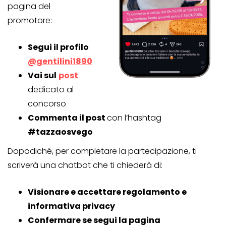
pagina del
promotore:
Segui il profilo
@gentilini1890
Vai sul
post
dedicato al
concorso
Commenta il post
con l’hashtag
#tazzaosvego
Dopodiché, per completare la partecipazione, ti
scriverà una chatbot che ti chiederà di:
Visionare e accettare regolamento e
informativa privacy
Confermare se segui la pagina