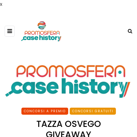
x
CONCORSI A PREMIO
CONCORSI GRATUITI
TAZZA OSVEGO
GIVEAWAY