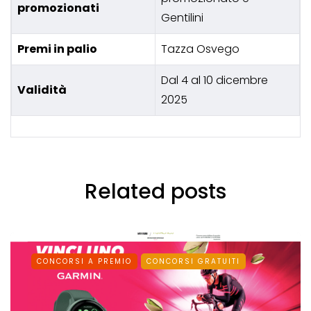
promozionati
Gentilini
Premi in palio
Tazza Osvego
Dal 4 al 10 dicembre
Validità
2025
Related posts
CONCORSI A PREMIO
CONCORSI GRATUITI