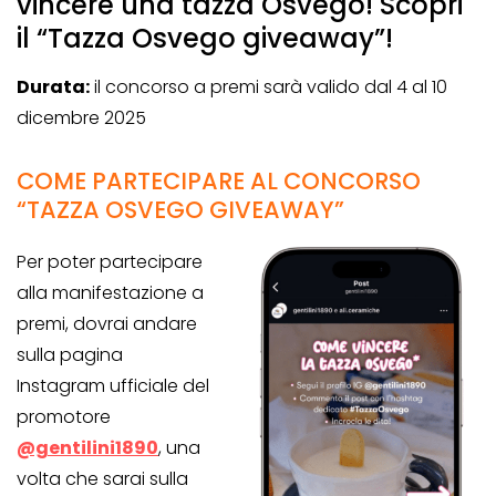
vincere una tazza Osvego! Scopri
il “Tazza Osvego giveaway”!
Durata:
il concorso a premi sarà valido dal 4 al 10
dicembre 2025
COME PARTECIPARE AL CONCORSO
“TAZZA OSVEGO GIVEAWAY”
Per poter partecipare
alla manifestazione a
premi, dovrai andare
sulla pagina
Instagram ufficiale del
promotore
@gentilini1890
, una
volta che sarai sulla