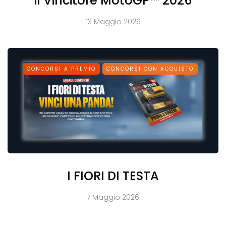
il Vincitore MotoGP™ 2026
13 Maggio 2026
CONCORSI A PREMIO
CONCORSI CON ACQUISTO
I FIORI DI TESTA
7 Maggio 2026