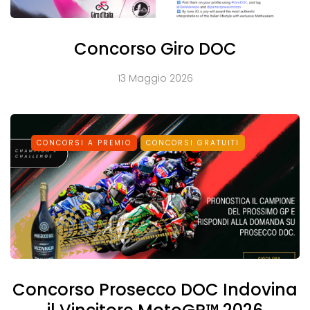
Concorso Giro DOC
13 Maggio 2026
CONCORSI A PREMIO
CONCORSI GRATUITI
Concorso Prosecco DOC Indovina