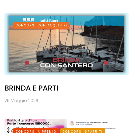
CONCORSI CON ACQUISTO
BRINDA E PARTI
29 Maggio 2026
CONCORSI A PREMIO
CONCORSI GRATUITI