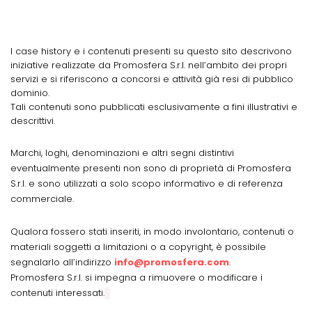
I case history e i contenuti presenti su questo sito descrivono
iniziative realizzate da Promosfera S.r.l. nell’ambito dei propri
servizi e si riferiscono a concorsi e attività già resi di pubblico
dominio.
Tali contenuti sono pubblicati esclusivamente a fini illustrativi e
descrittivi.
Marchi, loghi, denominazioni e altri segni distintivi
eventualmente presenti non sono di proprietà di Promosfera
S.r.l. e sono utilizzati a solo scopo informativo e di referenza
commerciale.
Qualora fossero stati inseriti, in modo involontario, contenuti o
materiali soggetti a limitazioni o a copyright, è possibile
segnalarlo all’indirizzo
info@promosfera.com
.
Promosfera S.r.l. si impegna a rimuovere o modificare i
contenuti interessati.