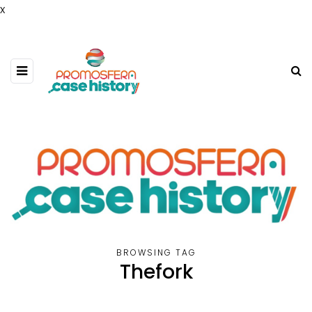
x
BROWSING TAG
Thefork