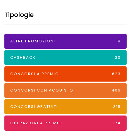
Tipologie
ALTRE PROMOZIONI
8
CASHBACK
20
CONCORSI A PREMIO
623
CONCORSI CON ACQUISTO
406
CONCORSI GRATUITI
315
OPERAZIONI A PREMIO
174