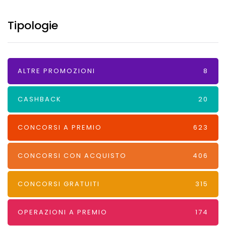
Tipologie
ALTRE PROMOZIONI
8
CASHBACK
20
CONCORSI A PREMIO
623
CONCORSI CON ACQUISTO
406
CONCORSI GRATUITI
315
OPERAZIONI A PREMIO
174