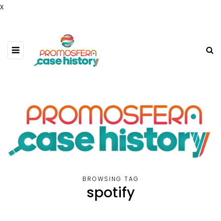
x
BROWSING TAG
spotify