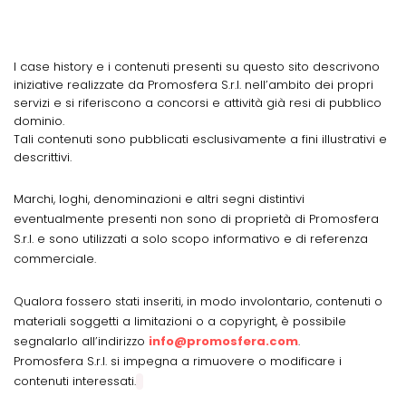
I case history e i contenuti presenti su questo sito descrivono
iniziative realizzate da Promosfera S.r.l. nell’ambito dei propri
servizi e si riferiscono a concorsi e attività già resi di pubblico
dominio.
Tali contenuti sono pubblicati esclusivamente a fini illustrativi e
descrittivi.
Marchi, loghi, denominazioni e altri segni distintivi
eventualmente presenti non sono di proprietà di Promosfera
S.r.l. e sono utilizzati a solo scopo informativo e di referenza
commerciale.
Qualora fossero stati inseriti, in modo involontario, contenuti o
materiali soggetti a limitazioni o a copyright, è possibile
segnalarlo all’indirizzo
info@promosfera.com
.
Promosfera S.r.l. si impegna a rimuovere o modificare i
contenuti interessati.