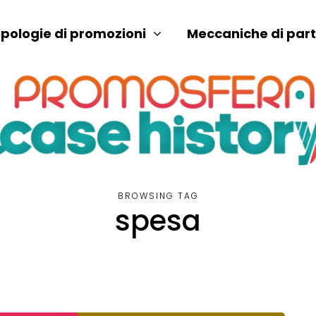
ipologie di promozioni
Meccaniche di par
BROWSING TAG
spesa