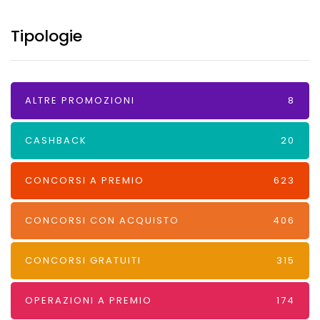
Tipologie
ALTRE PROMOZIONI
8
CASHBACK
20
CONCORSI A PREMIO
623
CONCORSI CON ACQUISTO
406
CONCORSI GRATUITI
315
OPERAZIONI A PREMIO
174