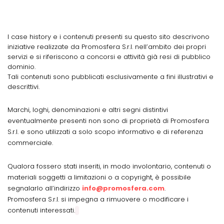
I case history e i contenuti presenti su questo sito descrivono
iniziative realizzate da Promosfera S.r.l. nell’ambito dei propri
servizi e si riferiscono a concorsi e attività già resi di pubblico
dominio.
Tali contenuti sono pubblicati esclusivamente a fini illustrativi e
descrittivi.
Marchi, loghi, denominazioni e altri segni distintivi
eventualmente presenti non sono di proprietà di Promosfera
S.r.l. e sono utilizzati a solo scopo informativo e di referenza
commerciale.
Qualora fossero stati inseriti, in modo involontario, contenuti o
materiali soggetti a limitazioni o a copyright, è possibile
segnalarlo all’indirizzo
info@promosfera.com
.
Promosfera S.r.l. si impegna a rimuovere o modificare i
contenuti interessati.