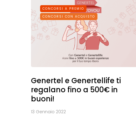
CONCORSI A PREMIO
CONCORSI CON ACQUISTO
Genertel e Genertellife ti
regalano fino a 500€ in
buoni!
13 Gennaio 2022