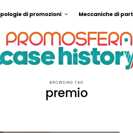
ipologie di promozioni
Meccaniche di par
BROWSING TAG
premio