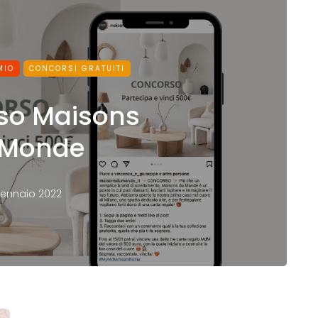
MIO
CONCORSI GRATUITI
so Maisons
 Monde
Gennaio 2022