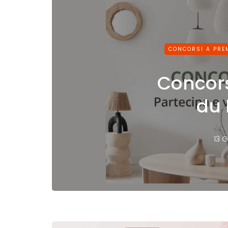
CONCORSI A PRE
Concor
du
13 