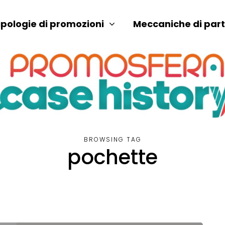
ipologie di promozioni
Meccaniche di par
BROWSING TAG
pochette