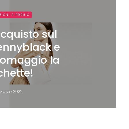
ZIONI A PREMIO
acquisto sul
Pennyblack e
n omaggio la
hette!
 Marzo 2022