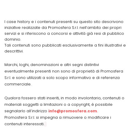
I case history e i contenuti presenti su questo sito descrivono
iniziative realizzate da Promosfera S.r.l. nell’ambito dei propri
servizi e si riferiscono a concorsi e attività già resi di pubblico
dominio.
Tali contenuti sono pubblicati esclusivamente a fini illustrativi e
descrittivi.
Marchi, loghi, denominazioni e altri segni distintivi
eventualmente presenti non sono di proprietà di Promosfera
S.r.l. e sono utilizzati a solo scopo informativo e di referenza
commerciale.
Qualora fossero stati inseriti, in modo involontario, contenuti o
materiali soggetti a limitazioni o a copyright, è possibile
segnalarlo all’indirizzo
info@promosfera.com
.
Promosfera S.r.l. si impegna a rimuovere o modificare i
contenuti interessati.