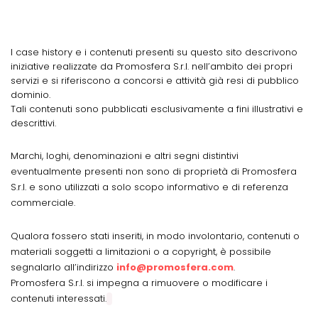
I case history e i contenuti presenti su questo sito descrivono
iniziative realizzate da Promosfera S.r.l. nell’ambito dei propri
servizi e si riferiscono a concorsi e attività già resi di pubblico
dominio.
Tali contenuti sono pubblicati esclusivamente a fini illustrativi e
descrittivi.
Marchi, loghi, denominazioni e altri segni distintivi
eventualmente presenti non sono di proprietà di Promosfera
S.r.l. e sono utilizzati a solo scopo informativo e di referenza
commerciale.
Qualora fossero stati inseriti, in modo involontario, contenuti o
materiali soggetti a limitazioni o a copyright, è possibile
segnalarlo all’indirizzo
info@promosfera.com
.
Promosfera S.r.l. si impegna a rimuovere o modificare i
contenuti interessati.