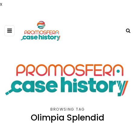
x
BROWSING TAG
Olimpia Splendid