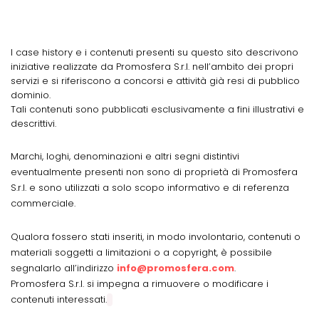
I case history e i contenuti presenti su questo sito descrivono
iniziative realizzate da Promosfera S.r.l. nell’ambito dei propri
servizi e si riferiscono a concorsi e attività già resi di pubblico
dominio.
Tali contenuti sono pubblicati esclusivamente a fini illustrativi e
descrittivi.
Marchi, loghi, denominazioni e altri segni distintivi
eventualmente presenti non sono di proprietà di Promosfera
S.r.l. e sono utilizzati a solo scopo informativo e di referenza
commerciale.
Qualora fossero stati inseriti, in modo involontario, contenuti o
materiali soggetti a limitazioni o a copyright, è possibile
segnalarlo all’indirizzo
info@promosfera.com
.
Promosfera S.r.l. si impegna a rimuovere o modificare i
contenuti interessati.