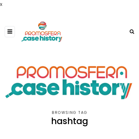
x
BROWSING TAG
hashtag