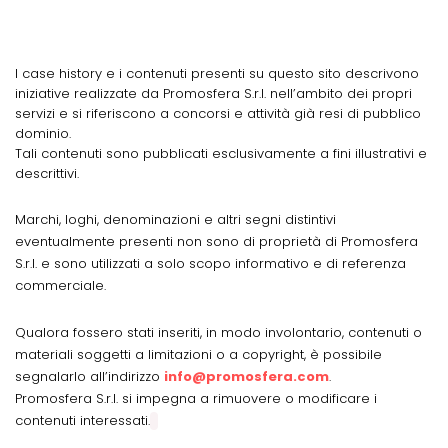
I case history e i contenuti presenti su questo sito descrivono
iniziative realizzate da Promosfera S.r.l. nell’ambito dei propri
servizi e si riferiscono a concorsi e attività già resi di pubblico
dominio.
Tali contenuti sono pubblicati esclusivamente a fini illustrativi e
descrittivi.
Marchi, loghi, denominazioni e altri segni distintivi
eventualmente presenti non sono di proprietà di Promosfera
S.r.l. e sono utilizzati a solo scopo informativo e di referenza
commerciale.
Qualora fossero stati inseriti, in modo involontario, contenuti o
materiali soggetti a limitazioni o a copyright, è possibile
segnalarlo all’indirizzo
info@promosfera.com
.
Promosfera S.r.l. si impegna a rimuovere o modificare i
contenuti interessati.