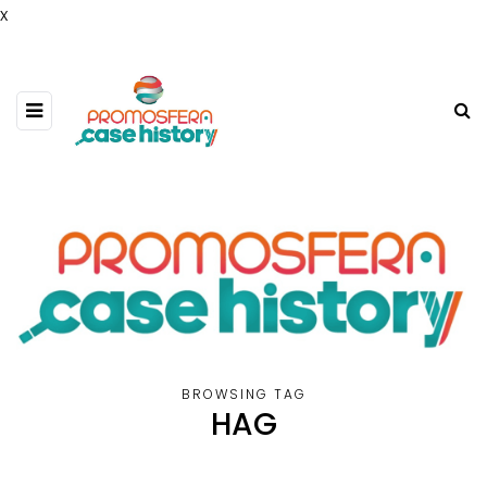
x
BROWSING TAG
HAG