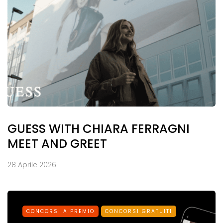
GUESS WITH CHIARA FERRAGNI
MEET AND GREET
28 Aprile 2026
CONCORSI A PREMIO
CONCORSI GRATUITI