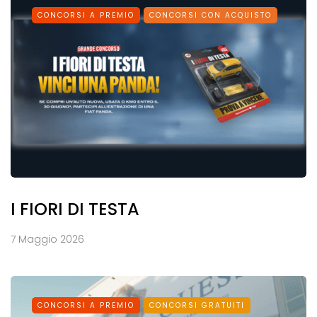
CONCORSI A PREMIO
CONCORSI CON ACQUISTO
I FIORI DI TESTA
7 Maggio 2026
CONCORSI A PREMIO
CONCORSI GRATUITI