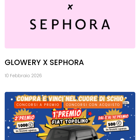
GLOWERY X SEPHORA
10 Febbraio 2026
CONCORSI A PREMIO
CONCORSI CON ACQUISTO