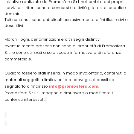
iniziative realizzate da Promosfera S.r.l. nell’ambito dei propri
servizi e si riferiscono a concorsi e attività già resi di pubblico
dominio.
Tali contenuti sono pubblicati esclusivamente a fini illustrativi e
descrittivi.
Marchi, loghi, denominazioni e altri segni distintivi
eventualmente presenti non sono di proprietà di Promosfera
S.r.l. e sono utilizzati a solo scopo informativo e di referenza
commerciale.
Qualora fossero stati inseriti, in modo involontario, contenuti o
materiali soggetti a limitazioni o a copyright, è possibile
segnalarlo all’indirizzo
info@promosfera.com
.
Promosfera S.r.l. si impegna a rimuovere o modificare i
contenuti interessati.