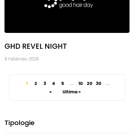
GHD REVEL NIGHT
9 Febbraio 2026
1
2
3
4
5
...
10
20
30
...
»
Ultima »
Tipologie