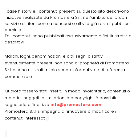
I case history e i contenuti presenti su questo sito descrivono
iniziative realizzate da Promosfera S.r.l. nell’ambito dei propri
servizi e si riferiscono a concorsi e attività già resi di pubblico
dominio.
Tali contenuti sono pubblicati esclusivamente a fini illustrativi e
descrittivi.
Marchi, loghi, denominazioni e altri segni distintivi
eventualmente presenti non sono di proprietà di Promosfera
S.r.l. e sono utilizzati a solo scopo informativo e di referenza
commerciale.
Qualora fossero stati inseriti, in modo involontario, contenuti o
materiali soggetti a limitazioni o a copyright, è possibile
segnalarlo all’indirizzo
info@promosfera.com
.
Promosfera S.r.l. si impegna a rimuovere o modificare i
contenuti interessati.