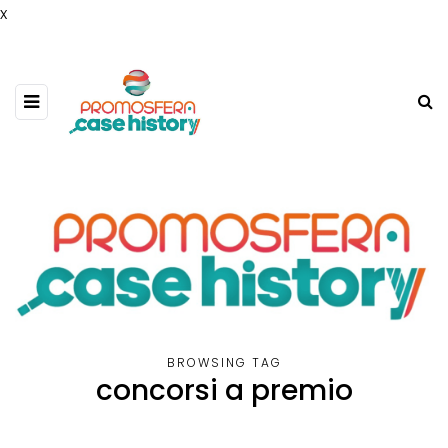
x
BROWSING TAG
concorsi a premio