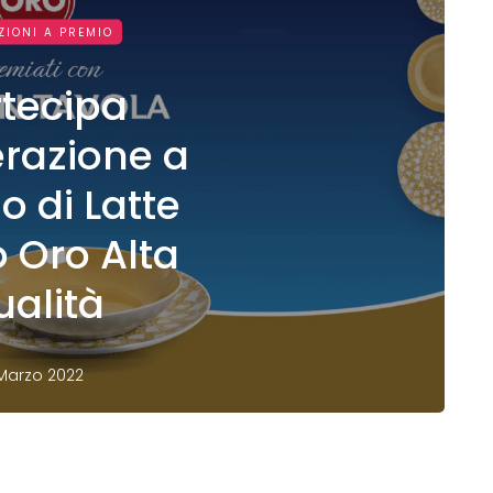
ZIONI A PREMIO
rtecipa
erazione a
o di Latte
o Oro Alta
ualità
Marzo 2022