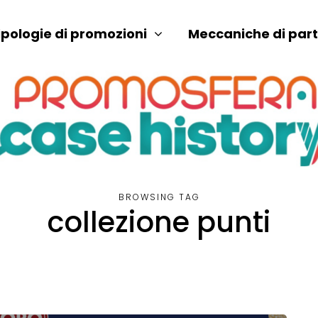
ipologie di promozioni
Meccaniche di par
BROWSING TAG
collezione punti