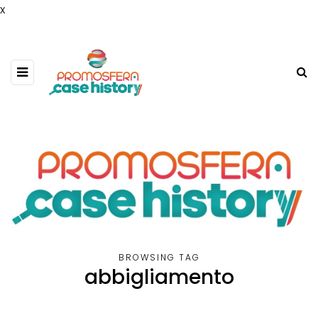
x
BROWSING TAG
abbigliamento