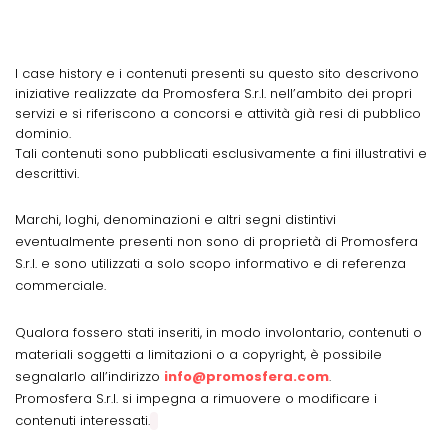
I case history e i contenuti presenti su questo sito descrivono
iniziative realizzate da Promosfera S.r.l. nell’ambito dei propri
servizi e si riferiscono a concorsi e attività già resi di pubblico
dominio.
Tali contenuti sono pubblicati esclusivamente a fini illustrativi e
descrittivi.
Marchi, loghi, denominazioni e altri segni distintivi
eventualmente presenti non sono di proprietà di Promosfera
S.r.l. e sono utilizzati a solo scopo informativo e di referenza
commerciale.
Qualora fossero stati inseriti, in modo involontario, contenuti o
materiali soggetti a limitazioni o a copyright, è possibile
segnalarlo all’indirizzo
info@promosfera.com
.
Promosfera S.r.l. si impegna a rimuovere o modificare i
contenuti interessati.