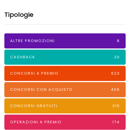
Tipologie
ALTRE PROMOZIONI
8
CASHBACK
20
CONCORSI A PREMIO
623
CONCORSI CON ACQUISTO
406
CONCORSI GRATUITI
315
OPERAZIONI A PREMIO
174