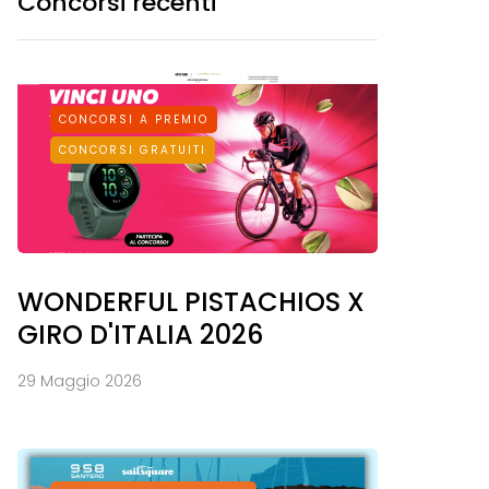
Concorsi recenti
CONCORSI A PREMIO
CONCORSI GRATUITI
WONDERFUL PISTACHIOS X
GIRO D'ITALIA 2026
29 Maggio 2026