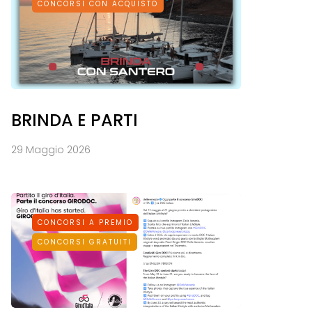
CONCORSI CON ACQUISTO
BRINDA E PARTI
29 Maggio 2026
CONCORSI A PREMIO
CONCORSI GRATUITI