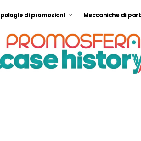
ipologie di promozioni
Meccaniche di par