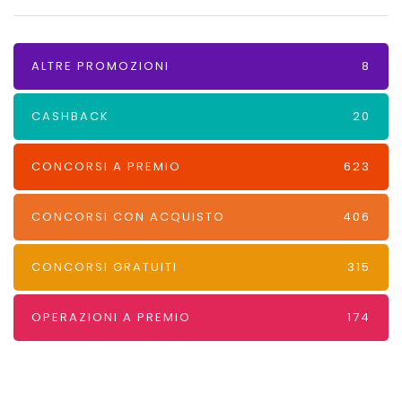
ALTRE PROMOZIONI
8
CASHBACK
20
CONCORSI A PREMIO
623
CONCORSI CON ACQUISTO
406
CONCORSI GRATUITI
315
OPERAZIONI A PREMIO
174