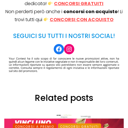
dedicata!
CONCORSI GRATUITI
Non perderti però anche i
concorsi con acquisto
! Li
trovi tutti qui
CONCORSI CON ACQUISTO
SEGUICI SU TUTTI I NOSTRI SOCIAL!
Facebook
Instagram
Related posts
CONCORSI A PREMIO
CONCORSI GRATUITI