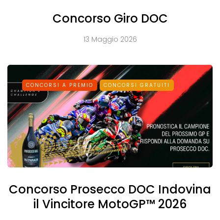
Concorso Giro DOC
13 Maggio 2026
CONCORSI A PREMIO
CONCORSI GRATUITI
Concorso Prosecco DOC Indovina
il Vincitore MotoGP™ 2026