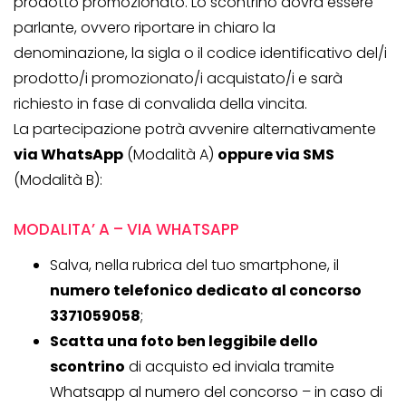
prodotto promozionato. Lo scontrino dovrà essere
parlante, ovvero riportare in chiaro la
denominazione, la sigla o il codice identificativo del/i
prodotto/i promozionato/i acquistato/i e sarà
richiesto in fase di convalida della vincita.
La partecipazione potrà avvenire alternativamente
via WhatsApp
(Modalità A)
oppure via SMS
(Modalità B):
MODALITA’ A – VIA WHATSAPP
Salva, nella rubrica del tuo smartphone, il
numero telefonico dedicato al concorso
3371059058
;
Scatta una foto ben leggibile dello
scontrino
di acquisto ed inviala tramite
Whatsapp al numero del concorso – in caso di