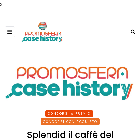
x
CONCORSI A PREMIO
CONCORSI CON ACQUISTO
Splendid il caffè del