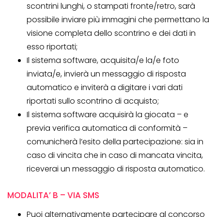
scontrini lunghi, o stampati fronte/retro, sarà
possibile inviare più immagini che permettano la
visione completa dello scontrino e dei dati in
esso riportati;
Il sistema software, acquisita/e la/e foto
inviata/e, invierà un messaggio di risposta
automatico e inviterà a digitare i vari dati
riportati sullo scontrino di acquisto;
Il sistema software acquisirà la giocata – e
previa verifica automatica di conformità –
comunicherà l’esito della partecipazione: sia in
caso di vincita che in caso di mancata vincita,
riceverai un messaggio di risposta automatico.
MODALITA’ B – VIA SMS
Puoi alternativamente partecipare al concorso