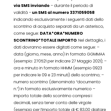
via SMS inviando
– durante il periodo di
validità –
un SMS al numero 3371059058
indicando esclusivamente i seguenti dati dello
scontrino di acquisto separati da un asterisco,
come segue:
DATA*ORA*NUMERO
SCONTRINO*TOTALE IMPORTO
. Nel dettaglio, i
dati dovranno essere digitati come segue: –
data (giorno, mese, anno) in formato GGMMAA
(esempio: 270521 per indicare 27 Maggio 2021); –
ora e minuto in formato HHMM (esempio 0923
per indicare le 09 e 23 minuti) dello scontrino; –
numero scontrino (denominato “documento
n.”) in formato esclusivamente numerico –
importo totale dello scontrino compresi i
decimali, senza tener conto delle virgole
(esempio per l’importo totale di € 83,00 digitare