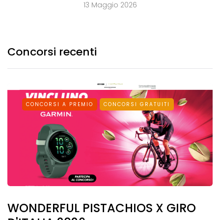
13 Maggio 2026
Concorsi recenti
CONCORSI A PREMIO
CONCORSI GRATUITI
WONDERFUL PISTACHIOS X GIRO