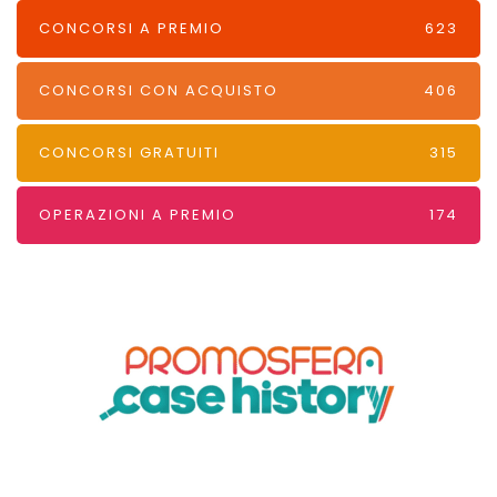
CONCORSI A PREMIO
623
CONCORSI CON ACQUISTO
406
CONCORSI GRATUITI
315
OPERAZIONI A PREMIO
174