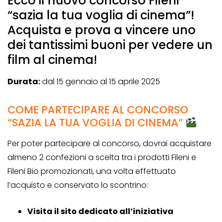
Ecco il nuovo concorso Fileni
“sazia la tua voglia di cinema”!
Acquista e prova a vincere uno
dei tantissimi buoni per vedere un
film al cinema!
Durata:
dal 15 gennaio al 15 aprile 2025
COME PARTECIPARE AL CONCORSO
“SAZIA LA TUA VOGLIA DI CINEMA”
Per poter partecipare al concorso, dovrai acquistare
almeno 2 confezioni a scelta tra i prodotti Fileni e
Fileni Bio promozionati, una volta effettuato
l’acquisto e conservato lo scontrino:
Visita il sito dedicato all’iniziativa