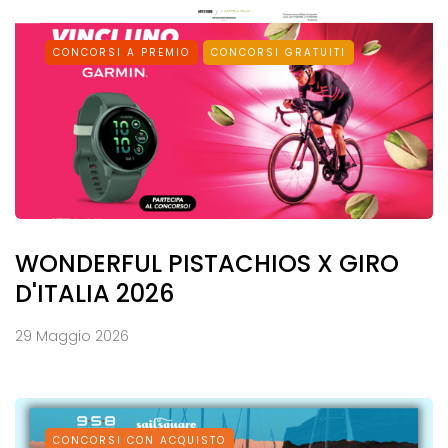
CONCORSI A PREMIO
CONCORSI GRATUITI
WONDERFUL PISTACHIOS X GIRO
D'ITALIA 2026
29 Maggio 2026
CONCORSI CON ACQUISTO