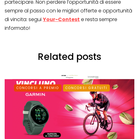
partecipare. Non perdere l’opportunità di essere
sempre al passo con le migliori offerte e opportunità
di vincita: segui
Your-Contest
e resta sempre
informato!
Related posts
CONCORSI A PREMIO
CONCORSI GRATUITI