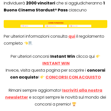
individuerà
2000 vincitori
che si aggiudicheranno
1
Buono Cinema Stardust® Pass
ciascuno
Per ulteriori informazioni consulta
qui
il regolamento
completo
Per ulteriori concorsi
Instant Win
clicca qui
INSTANT WIN
Invece, visita questa pagina per scoprire i
concorsi
con acquisto
!
CONCORSI CON ACQUISTO
Rimani sempre aggiornato!
Iscriviti alla nostra
newsletter
e scopri sempre le novità sul mondo dei
concorsi a premio!