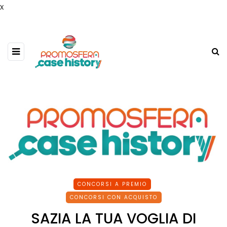
x
CONCORSI A PREMIO
CONCORSI CON ACQUISTO
SAZIA LA TUA VOGLIA DI