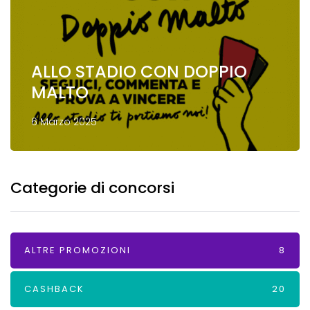
ALLO STADIO CON DOPPIO
MALTO
6 Marzo 2025
Categorie di concorsi
ALTRE PROMOZIONI
8
CASHBACK
20