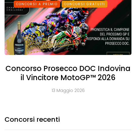
CONCORSI A PREMIO
CONCORSI GRATUITI
Concorso Prosecco DOC Indovina
il Vincitore MotoGP™ 2026
13 Maggio 2026
Concorsi recenti