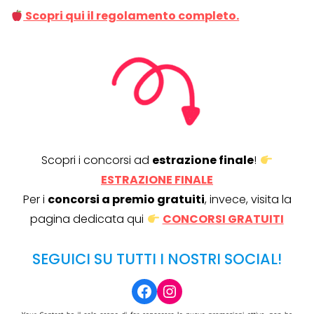
Scopri qui il regolamento completo.
Scopri i concorsi ad
estrazione finale
!
ESTRAZIONE FINALE
Per i
concorsi a premio gratuiti
, invece, visita la
pagina dedicata qui
CONCORSI GRATUITI
SEGUICI SU TUTTI I NOSTRI SOCIAL!
Facebook
Instagram