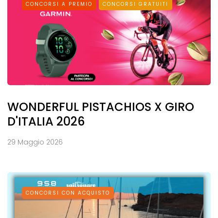
CONCORSI A PREMIO
CONCORSI GRATUITI
WONDERFUL PISTACHIOS X GIRO
D'ITALIA 2026
29 Maggio 2026
CONCORSI CON ACQUISTO