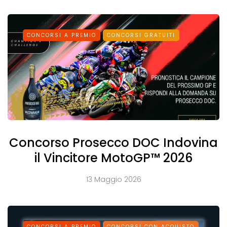
CONCORSI A PREMIO
CONCORSI GRATUITI
Concorso Prosecco DOC Indovina
il Vincitore MotoGP™ 2026
13 Maggio 2026
CONCORSI A PREMIO
CONCORSI CON ACQUISTO