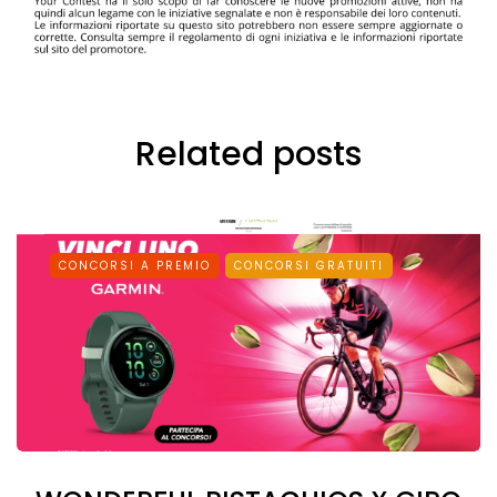
Related posts
CONCORSI A PREMIO
CONCORSI GRATUITI