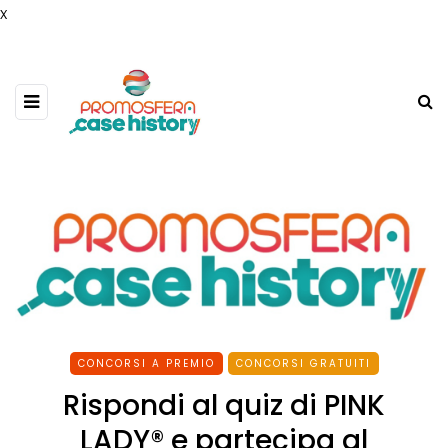
x
CONCORSI A PREMIO
CONCORSI GRATUITI
Rispondi al quiz di PINK
LADY® e partecipa al