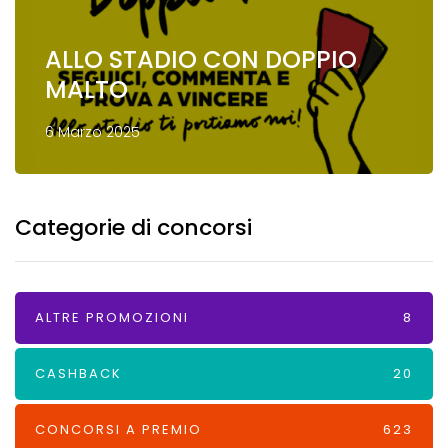
ALLO STADIO CON DOPPIO
MALTO
6 Marzo 2025
Categorie di concorsi
ALTRE PROMOZIONI
8
CASHBACK
20
CONCORSI A PREMIO
623