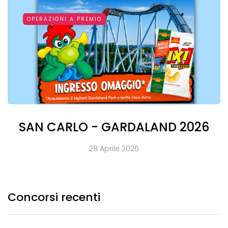
OPERAZIONI A PREMIO
SAN CARLO - GARDALAND 2026
28 Aprile 2026
Concorsi recenti