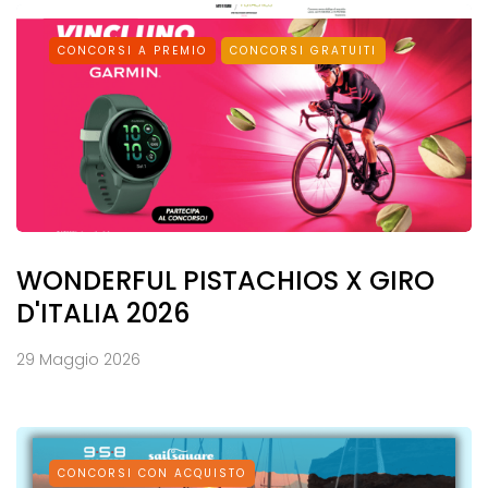
CONCORSI A PREMIO
CONCORSI GRATUITI
WONDERFUL PISTACHIOS X GIRO
D'ITALIA 2026
29 Maggio 2026
CONCORSI CON ACQUISTO