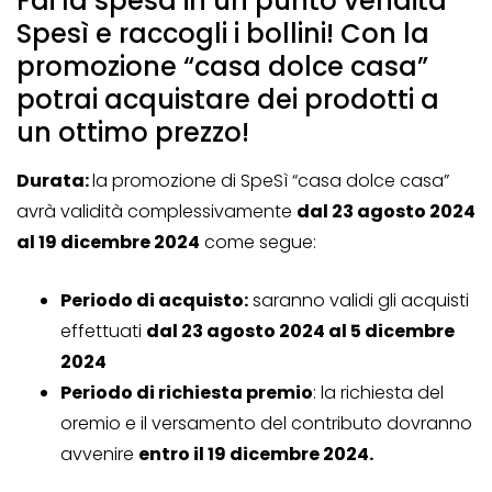
Fai la spesa in un punto vendita
Spesì e raccogli i bollini! Con la
promozione “casa dolce casa”
potrai acquistare dei prodotti a
un ottimo prezzo!
Durata:
la promozione di SpeSì “casa dolce casa”
avrà validità complessivamente
dal 23 agosto 2024
al 19 dicembre 2024
come segue:
Periodo di acquisto:
saranno validi gli acquisti
effettuati
dal 23 agosto 2024 al 5 dicembre
2024
Periodo di richiesta premio
: la richiesta del
oremio e il versamento del contributo dovranno
avvenire
entro il 19 dicembre 2024.