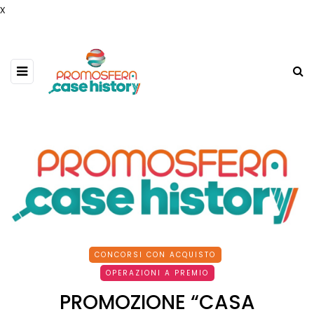
x
CONCORSI CON ACQUISTO
OPERAZIONI A PREMIO
PROMOZIONE “CASA