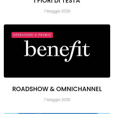
I FIORI DI TESTA
7 Maggio 2026
OPERAZIONI A PREMIO
ROADSHOW & OMNICHANNEL
7 Maggio 2026