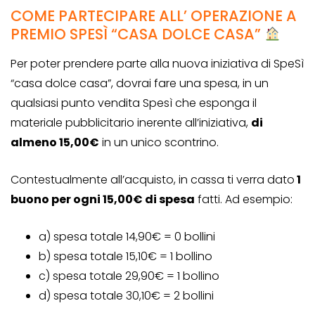
COME PARTECIPARE ALL’ OPERAZIONE A
PREMIO SPESÌ “CASA DOLCE CASA”
Per poter prendere parte alla nuova iniziativa di SpeSì
“casa dolce casa”, dovrai fare una spesa, in un
qualsiasi punto vendita Spesì che esponga il
materiale pubblicitario inerente all’iniziativa,
di
almeno 15,00€
in un unico scontrino.
Contestualmente all’acquisto, in cassa ti verra dato
1
buono per ogni 15,00€ di spesa
fatti. Ad esempio:
a) spesa totale 14,90€ = 0 bollini
b) spesa totale 15,10€ = 1 bollino
c) spesa totale 29,90€ = 1 bollino
d) spesa totale 30,10€ = 2 bollini