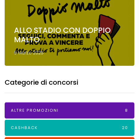
ALLO STADIO CON DOPPIO
MALTO
6 Marzo 2025
Categorie di concorsi
ALTRE PROMOZIONI
8
CASHBACK
20