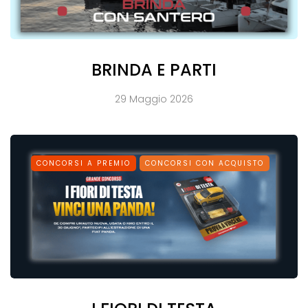
BRINDA E PARTI
29 Maggio 2026
CONCORSI A PREMIO
CONCORSI CON ACQUISTO