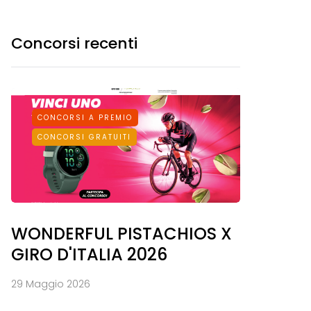
Concorsi recenti
CONCORSI A PREMIO
CONCORSI GRATUITI
WONDERFUL PISTACHIOS X
GIRO D'ITALIA 2026
29 Maggio 2026