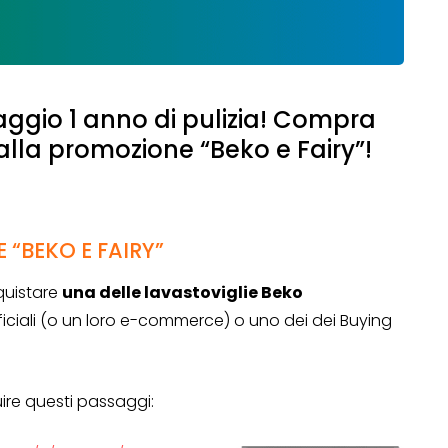
ggio 1 anno di pulizia! Compra
 alla promozione “Beko e Fairy”!
“BEKO E FAIRY”
quistare
una delle lavastoviglie Beko
ficiali (o un loro e-commerce) o uno dei dei Buying
ire questi passaggi: