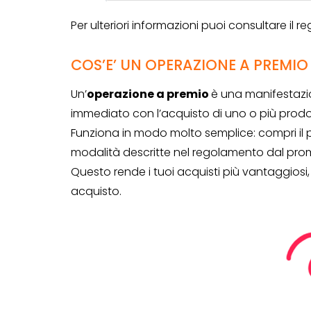
Per ulteriori informazioni puoi consultare i
COS’E’ UN OPERAZIONE A PREMIO
Un’
operazione a premio
è una manifestazio
immediato con l’acquisto di uno o più prodo
Funziona in modo molto semplice: compri il p
modalità descritte nel regolamento dal pro
Questo rende i tuoi acquisti più vantaggiosi
acquisto.