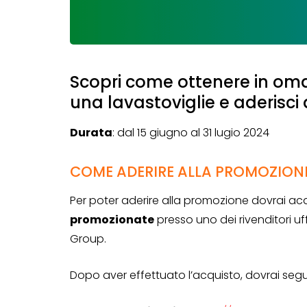
Scopri come ottenere in oma
una lavastoviglie e aderisci
Durata
: dal 15 giugno al 31 lugio 2024
COME ADERIRE ALLA PROMOZIONE 
Per poter aderire alla promozione dovrai ac
promozionate
presso uno dei rivenditori uf
Group.
Dopo aver effettuato l’acquisto, dovrai segu