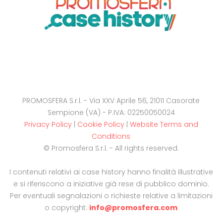
PROMOSFERA S.r.l. - Via XXV Aprile 56, 21011 Casorate
Sempione (VA) - P.IVA: 02250050024
Privacy Policy
|
Cookie Policy
|
Website Terms and
Conditions
© Promosfera S.r.l. - All rights reserved.
I contenuti relativi ai case history hanno finalità illustrative
e si riferiscono a iniziative già rese di pubblico dominio.
Per eventuali segnalazioni o richieste relative a limitazioni
o copyright:
info@promosfera.com