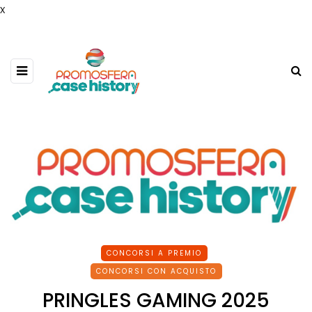
x
CONCORSI A PREMIO
CONCORSI CON ACQUISTO
PRINGLES GAMING 2025