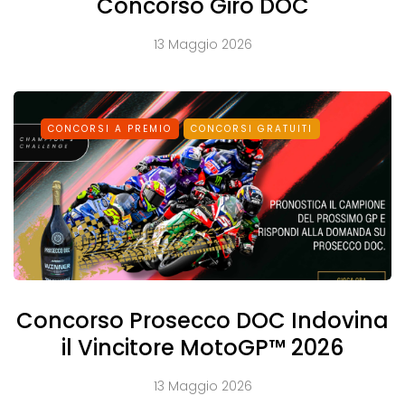
Concorso Giro DOC
13 Maggio 2026
CONCORSI A PREMIO
CONCORSI GRATUITI
Concorso Prosecco DOC Indovina
il Vincitore MotoGP™ 2026
13 Maggio 2026