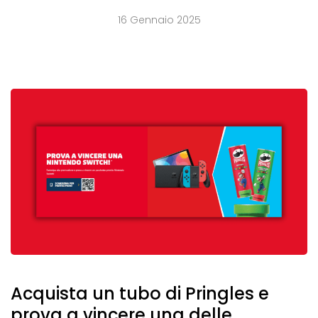
16 Gennaio 2025
Acquista un tubo di Pringles e
prova a vincere una delle