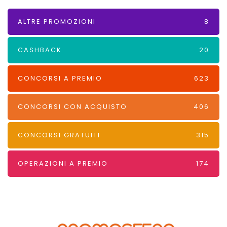
ALTRE PROMOZIONI
8
CASHBACK
20
CONCORSI A PREMIO
623
CONCORSI CON ACQUISTO
406
CONCORSI GRATUITI
315
OPERAZIONI A PREMIO
174