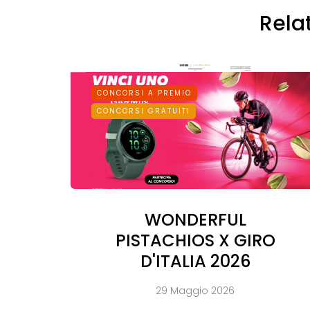
Rela
CONCORSI A PREMIO
CONCORSI GRATUITI
WONDERFUL
PISTACHIOS X GIRO
D'ITALIA 2026
29 Maggio 2026