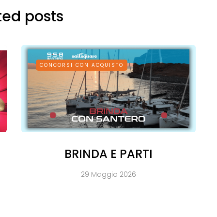
ted posts
CONCORSI CON ACQUISTO
BRINDA E PARTI
29 Maggio 2026