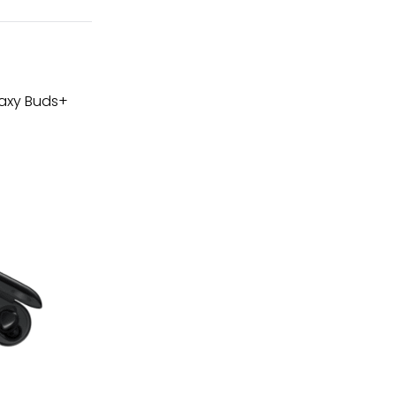
laxy Buds+