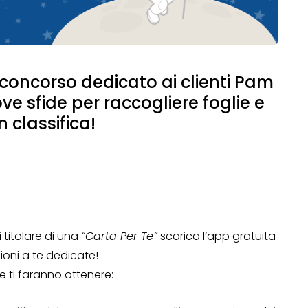
concorso dedicato ai clienti Pam
 sfide per raccogliere foglie e
in classifica!
ei titolare di una
“Carta Per Te”
scarica l’app gratuita
zioni a te dedicate!
 ti faranno ottenere: