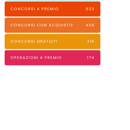
CONCORSI A PREMIO
623
CONCORSI CON ACQUISTO
406
CONCORSI GRATUITI
315
OPERAZIONI A PREMIO
174