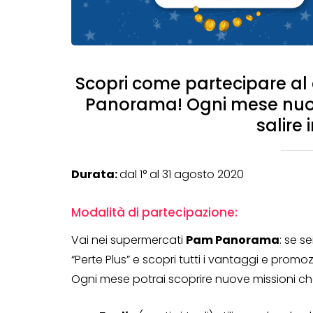
Scopri come partecipare al 
Panorama! Ogni mese nuove
salire 
Durata:
dal 1° al 31 agosto 2020
Modalità di partecipazione:
Vai nei supermercati
Pam Panorama
: se s
“Perte Plus” e scopri tutti i vantaggi e promo
Ogni mese potrai scoprire nuove missioni che