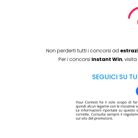
Non perderti tutti i concorsi ad
estraz
Per i concorsi
Instant Win
, visi
SEGUICI SU TU