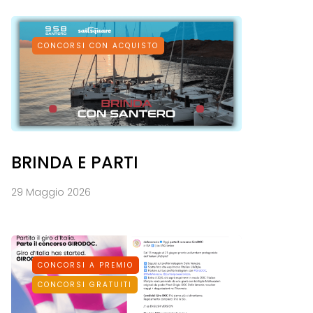
CONCORSI CON ACQUISTO
BRINDA E PARTI
29 Maggio 2026
CONCORSI A PREMIO
CONCORSI GRATUITI