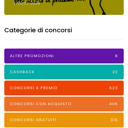
6 Marzo 2025
Categorie di concorsi
ALTRE PROMOZIONI
8
CASHBACK
20
CONCORSI A PREMIO
623
CONCORSI CON ACQUISTO
406
CONCORSI GRATUITI
315