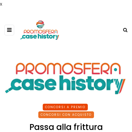
x
CONCORSI A PREMIO
CONCORSI CON ACQUISTO
Passa alla frittura