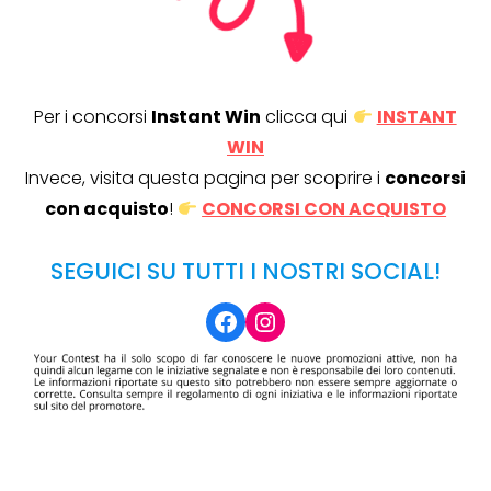
Per i concorsi
Instant Win
clicca qui
INSTANT
WIN
Invece, visita questa pagina per scoprire i
concorsi
con acquisto
!
CONCORSI CON ACQUISTO
SEGUICI SU TUTTI I NOSTRI SOCIAL!
Facebook
Instagram