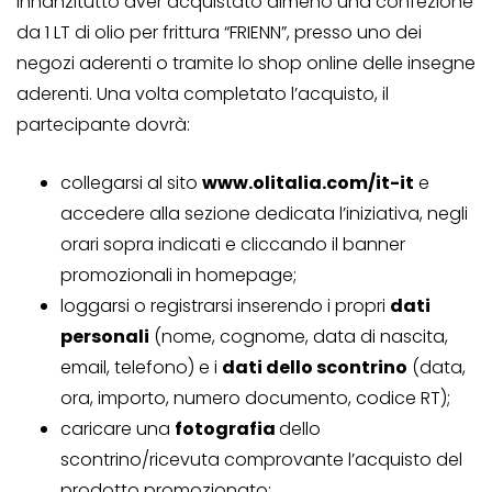
innanzitutto aver acquistato almeno una confezione
da 1 LT di olio per frittura “FRIENN”, presso uno dei
negozi aderenti o tramite lo shop online delle insegne
aderenti. Una volta completato l’acquisto, il
partecipante dovrà:
collegarsi al sito
www.olitalia.com/it-it
e
accedere alla sezione dedicata l’iniziativa, negli
orari sopra indicati e cliccando il banner
promozionali in homepage;
loggarsi o registrarsi inserendo i propri
dati
personali
(nome, cognome, data di nascita,
email, telefono) e i
dati dello scontrino
(data,
ora, importo, numero documento, codice RT);
caricare una
fotografia
dello
scontrino/ricevuta comprovante l’acquisto del
prodotto promozionato;