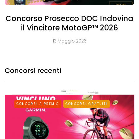
Concorso Prosecco DOC Indovina
il Vincitore MotoGP™ 2026
13 Maggio 2026
Concorsi recenti
CONCORSI A PREMIO
CONCORSI GRATUITI