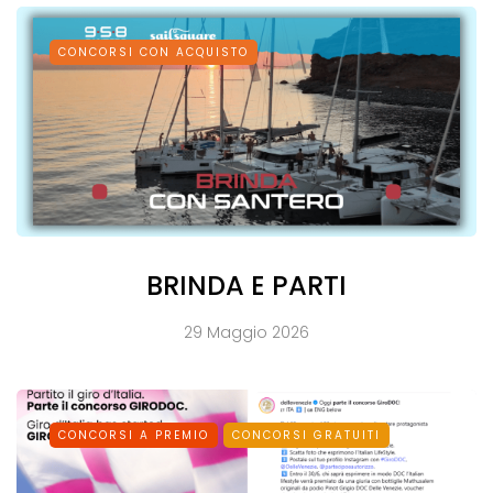
CONCORSI CON ACQUISTO
BRINDA E PARTI
29 Maggio 2026
CONCORSI A PREMIO
CONCORSI GRATUITI