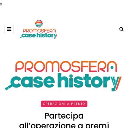
x
OPERAZIONI A PREMIO
Partecipa
all’operazione a premi