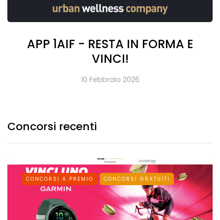
APP 1AIF - RESTA IN FORMA E
VINCI!
10 Febbraio 2026
Concorsi recenti
CONCORSI A PREMIO
CONCORSI GRATUITI