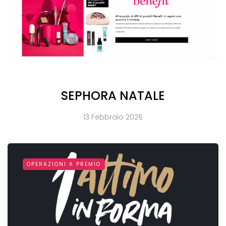
SEPHORA NATALE
13 Febbraio 2026
OPERAZIONI A PREMIO