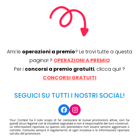
Ami le
operazioni a premio
? Le trovi tutte a questa
pagina! ?
OPERAZIONI A PREMIO
Per i
concorsi a premio gratuiti
, clicca qui! ?
CONCORSI GRATUITI
SEGUICI SU TUTTI I NOSTRI SOCIAL!
Facebook
Instagram