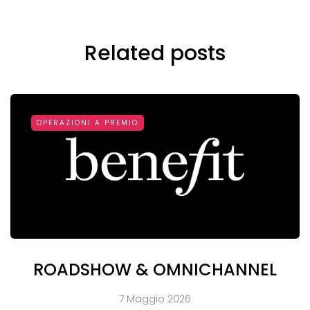
Related posts
OPERAZIONI A PREMIO
ROADSHOW & OMNICHANNEL
7 Maggio 2026