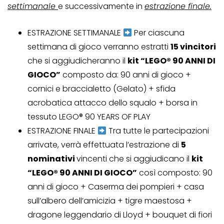
settimanale
e successivamente in
estrazione finale.
ESTRAZIONE SETTIMANALE
Per ciascuna
settimana di gioco verranno estratti
15 vincitori
che si aggiudicheranno il
kit “LEGO® 90 ANNI DI
GIOCO”
composto da: 90 anni di gioco +
cornici e braccialetto (Gelato) + sfida
acrobatica attacco dello squalo + borsa in
tessuto LEGO® 90 YEARS OF PLAY
ESTRAZIONE FINALE
Tra tutte le partecipazioni
arrivate, verrà effettuata l’estrazione di
5
nominativi
vincenti che si aggiudicano il
kit
“LEGO® 90 ANNI DI GIOCO”
così composto: 90
anni di gioco + Caserma dei pompieri + casa
sull’albero dell’amicizia + tigre maestosa +
dragone leggendario di Lloyd + bouquet di fiori