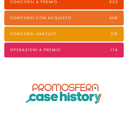
CONCORSI A PREMIO
623
CONCORSI CON ACQUISTO
406
CONCORSI GRATUITI
315
OPERAZIONI A PREMIO
174