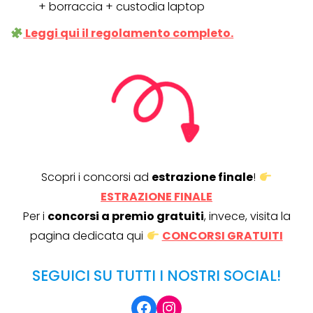
+ borraccia + custodia laptop
Leggi qui il regolamento completo.
Scopri i concorsi ad
estrazione finale
!
ESTRAZIONE FINALE
Per i
concorsi a premio gratuiti
, invece, visita la
pagina dedicata qui
CONCORSI GRATUITI
SEGUICI SU TUTTI I NOSTRI SOCIAL!
Facebook
Instagram