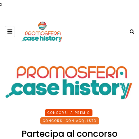
x
CONCORSI A PREMIO
CONCORSI CON ACQUISTO
Partecipa al concorso