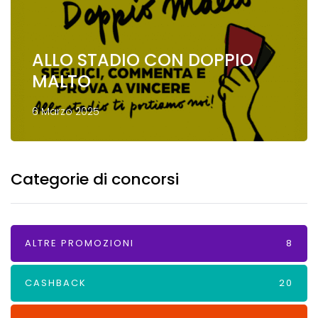
ALLO STADIO CON DOPPIO
MALTO
6 Marzo 2025
Categorie di concorsi
ALTRE PROMOZIONI
8
CASHBACK
20