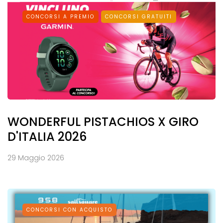
CONCORSI A PREMIO
CONCORSI GRATUITI
WONDERFUL PISTACHIOS X GIRO
D'ITALIA 2026
29 Maggio 2026
CONCORSI CON ACQUISTO