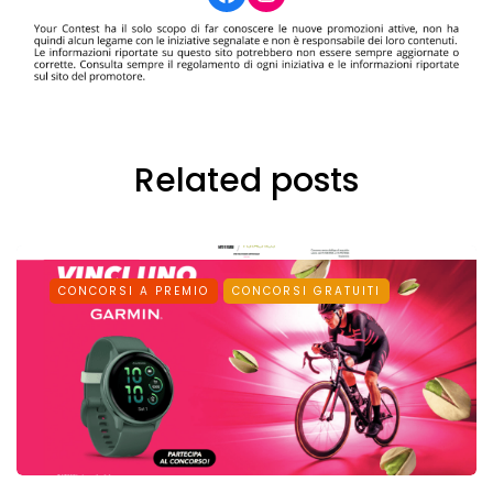
Related posts
CONCORSI A PREMIO
CONCORSI GRATUITI