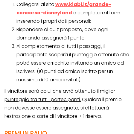
Collegarsi al sito
www.kiabi.it/grande-
concorso-disneyland
e completare il form
inserendo i propri dati personali;
Rispondere al quiz proposto, dove ogni
domanda assegnerà 1 punto;
Al completamento di tutti i passaggi, il
partecipante scoprirà il punteggio ottenuto che
potrà essere arricchito invitando un amico ad
iscriversi (10 punti ad amico iscritto per un
massimo di 10 amici invitati)
Il vincitore sarà colui che avrà ottenuto il miglior
punteggio tra tutti i partecipanti.
Qualora il premio
non dovesse essere assegnato, si effettuerà
l’estrazione a sorte di 1 vincitore + 1 riserva.
PREMI IN PALIO