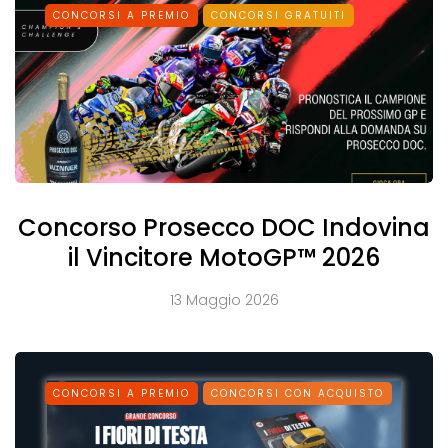
CONCORSI A PREMIO
CONCORSI GRATUITI
Concorso Prosecco DOC Indovina
il Vincitore MotoGP™ 2026
13 Maggio 2026
CONCORSI A PREMIO
CONCORSI CON ACQUISTO