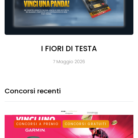
I FIORI DI TESTA
7 Maggio 2026
Concorsi recenti
CONCORSI A PREMIO
CONCORSI GRATUITI