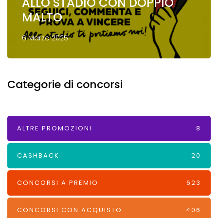
ALLO STADIO CON DOPPIO
MALTO
6 Marzo 2025
Categorie di concorsi
ALTRE PROMOZIONI
8
CASHBACK
20
CONCORSI A PREMIO
623
CONCORSI CON ACQUISTO
406