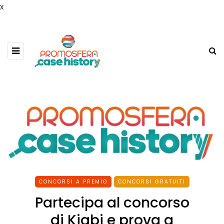
x
CONCORSI A PREMIO
CONCORSI GRATUITI
Partecipa al concorso
di Kiabi e prova a