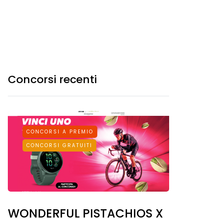
Concorsi recenti
CONCORSI A PREMIO
CONCORSI GRATUITI
WONDERFUL PISTACHIOS X