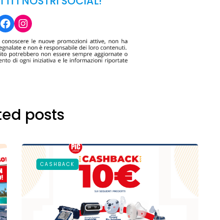
TTI I NOSTRI SOCIAL!
Facebook
Instagram
ted posts
CASHBACK