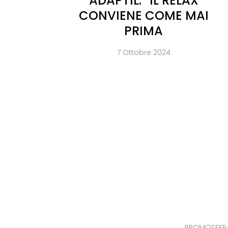
ADAPTIL: “IL RELAX
CONVIENE COME MAI
PRIMA
7 Ottobre 2024
PROMOSFERA S