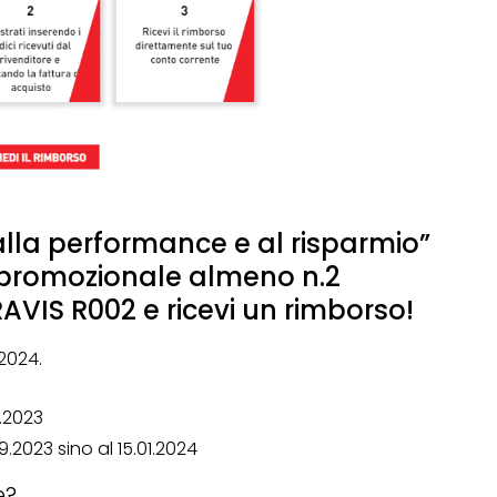
lla performance e al risparmio”
 promozionale almeno n.2
VIS R002 e ricevi un rimborso!
2024.
2.2023
9.2023 sino al 15.01.2024
e?