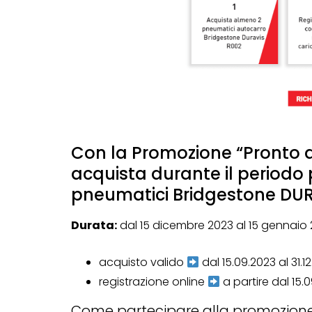
Con la Promozione “Pronto a
acquista durante il periodo
pneumatici Bridgestone DURA
Durata:
dal 15 dicembre 2023 al 15 gennaio 
acquisto valido
dal 15.09.2023 al 31.1
registrazione online
a partire dal 15.0
Come partecipare alla promozion