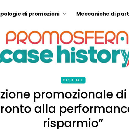
ipologie di promozioni
Meccaniche di par
CASHBACK
zione promozionale di
Pronto alla performance
risparmio”