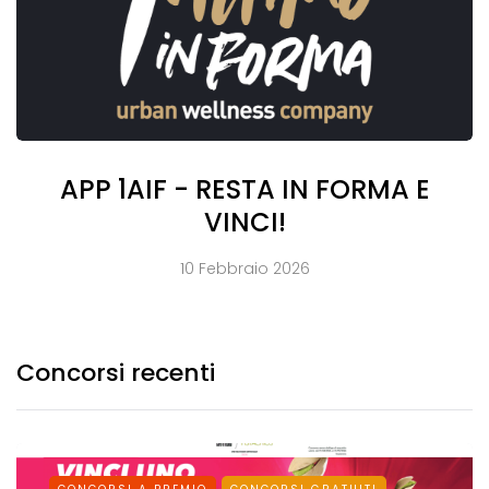
APP 1AIF - RESTA IN FORMA E
VINCI!
10 Febbraio 2026
Concorsi recenti