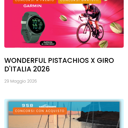
CONCORSI A PREMIO
CONCORSI GRATUITI
WONDERFUL PISTACHIOS X GIRO
D'ITALIA 2026
29 Maggio 2026
CONCORSI CON ACQUISTO