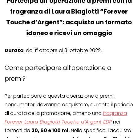
Partecipa all’operazione a premi con la
fragranza di Laura Biagiotti “Forever
Touche d’Argent”: acquista un formato
idoneo e ricevi un omaggio
Durata
: dal 1° ottobre al 31 ottobre 2022.
Come partecipare all’operazione a
premi?
Per partecipare a questa operazione a premi i
consumatori dovranno acquistare, durante il periodo
di durata della promozione, almeno una
fragranza
Forever Laura Biagiotti Touche d’Argent EDP
nei
formati da
30, 60 e 100 ml.
Nello specifico, l’acquisto