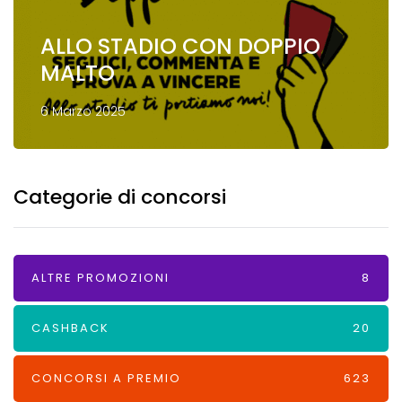
ALLO STADIO CON DOPPIO
MALTO
6 Marzo 2025
Categorie di concorsi
ALTRE PROMOZIONI
8
CASHBACK
20
CONCORSI A PREMIO
623