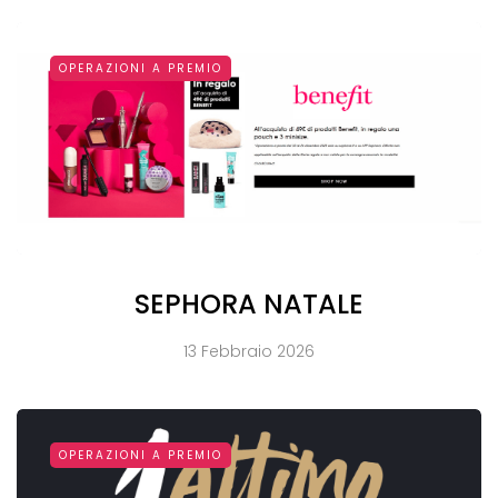
OPERAZIONI A PREMIO
SEPHORA NATALE
13 Febbraio 2026
OPERAZIONI A PREMIO