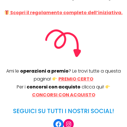
Scopri il regolamento completo dell’iniziativa.
Ami le
operazioni a premio
? Le trovi tutte a questa
pagina!
PREMIO CERTO
Per i
concorsi con acquisto
clicca qui!
CONCORSI CON ACQUISTO
SEGUICI SU TUTTI I NOSTRI SOCIAL!
Facebook
Instagram