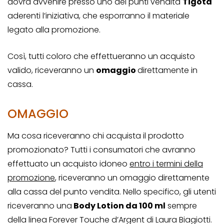
dovrà avvenire presso uno dei punti vendita
Tigotà
aderenti l’iniziativa, che esporranno il materiale
legato alla promozione.
Così, tutti coloro che effettueranno un acquisto
valido, riceveranno un
omaggio
direttamente in
cassa.
OMAGGIO
Ma cosa riceveranno chi acquista il prodotto
promozionato? Tutti i consumatori che avranno
effettuato un acquisto idoneo
entro i termini della
promozione
, riceveranno un omaggio direttamente
alla cassa del punto vendita. Nello specifico, gli utenti
riceveranno una
Body Lotion da 100 ml
sempre
della linea Forever Touche d’Argent di Laura Biagiotti.