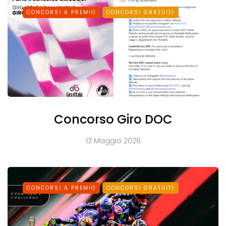
CONCORSI A PREMIO
CONCORSI GRATUITI
Concorso Giro DOC
13 Maggio 2026
CONCORSI A PREMIO
CONCORSI GRATUITI