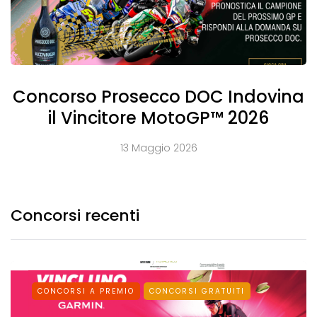
Concorso Prosecco DOC Indovina
il Vincitore MotoGP™ 2026
13 Maggio 2026
Concorsi recenti
CONCORSI A PREMIO
CONCORSI GRATUITI