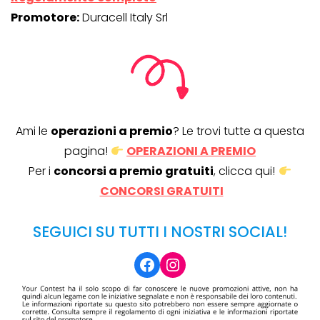
Promotore:
Duracell Italy Srl
Ami le
operazioni a premio
? Le trovi tutte a questa
pagina!
OPERAZIONI A PREMIO
Per i
concorsi a premio gratuiti
, clicca qui!
CONCORSI GRATUITI
SEGUICI SU TUTTI I NOSTRI SOCIAL!
Facebook
Instagram