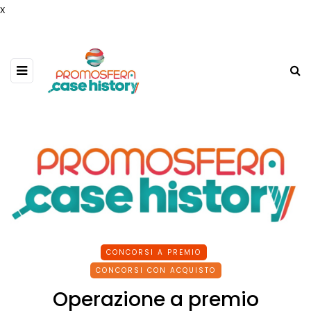
x
CONCORSI A PREMIO
CONCORSI CON ACQUISTO
Operazione a premio