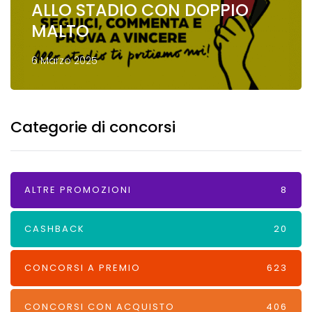
ALLO STADIO CON DOPPIO
MALTO
6 Marzo 2025
Categorie di concorsi
ALTRE PROMOZIONI
8
CASHBACK
20
CONCORSI A PREMIO
623
CONCORSI CON ACQUISTO
406