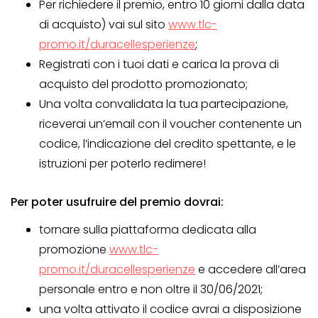
Per richiedere il premio, entro 10 giorni dalla data
di acquisto) vai sul sito
www.tlc-
promo.it/duracellesperienze
;
Registrati con i tuoi dati e carica la prova di
acquisto del prodotto promozionato;
Una volta convalidata la tua partecipazione,
riceverai un’email con il voucher contenente un
codice, l’indicazione del credito spettante, e le
istruzioni per poterlo redimere!
Per poter usufruire del premio dovrai:
tornare sulla piattaforma dedicata alla
promozione
www.tlc-
promo.it/duracellesperienze
e accedere all’area
personale entro e non oltre il 30/06/2021;
una volta attivato il codice avrai a disposizione