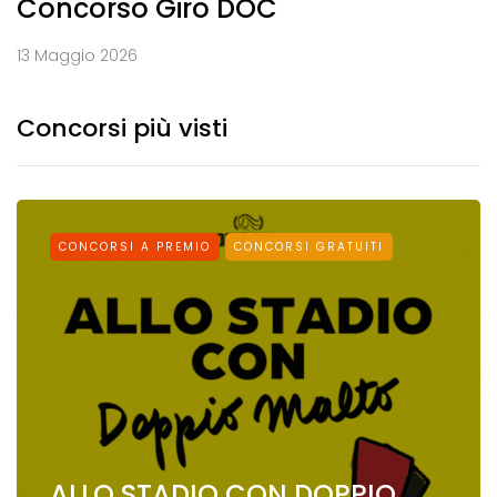
Concorso Giro DOC
13 Maggio 2026
Concorsi più visti
CONCORSI A PREMIO
CONCORSI GRATUITI
ALLO STADIO CON DOPPIO