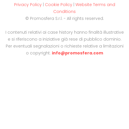
Privacy Policy
|
Cookie Policy
|
Website Terms and
Conditions
© Promosfera S.r.l. - All rights reserved.
I contenuti relativi ai case history hanno finalità illustrative
e si riferiscono a iniziative già rese di pubblico dominio.
Per eventuali segnalazioni o richieste relative a limitazioni
o copyright:
info@promosfera.com