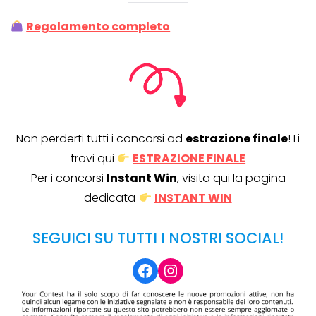
Regolamento completo
Non perderti tutti i concorsi ad
estrazione finale
! Li
trovi qui
ESTRAZIONE FINALE
Per i concorsi
Instant Win
, visita qui la pagina
dedicata
INSTANT WIN
SEGUICI SU TUTTI I NOSTRI SOCIAL!
Facebook
Instagram