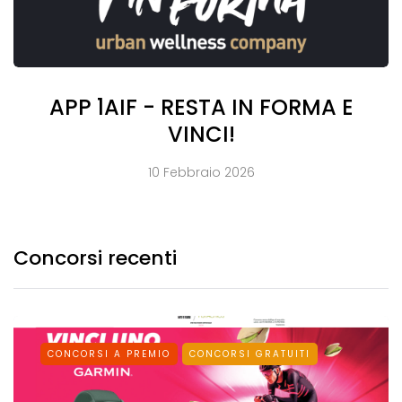
APP 1AIF - RESTA IN FORMA E
VINCI!
10 Febbraio 2026
Concorsi recenti
CONCORSI A PREMIO
CONCORSI GRATUITI