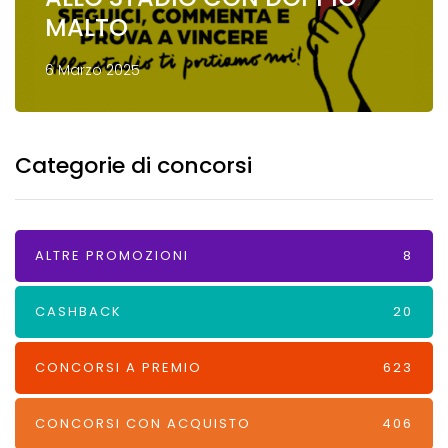
MALTO
6 Marzo 2025
Categorie di concorsi
ALTRE PROMOZIONI
8
CASHBACK
20
CONCORSI A PREMIO
623
CONCORSI CON ACQUISTO
406