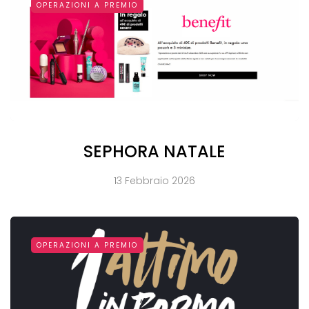
OPERAZIONI A PREMIO
SEPHORA NATALE
13 Febbraio 2026
OPERAZIONI A PREMIO