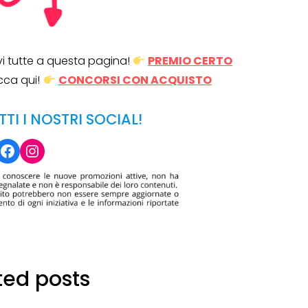
ovi tutte a questa pagina!
PREMIO CERTO
cca qui!
CONCORSI CON ACQUISTO
TTI I NOSTRI SOCIAL!
Facebook
Instagram
ted posts