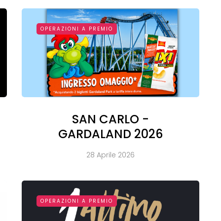
OPERAZIONI A PREMIO
SAN CARLO -
GARDALAND 2026
28 Aprile 2026
OPERAZIONI A PREMIO