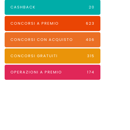
CASHBACK
20
CONCORSI A PREMIO
623
CONCORSI CON ACQUISTO
406
CONCORSI GRATUITI
315
OPERAZIONI A PREMIO
174