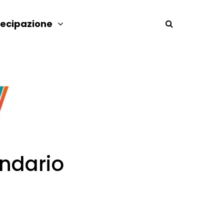
tecipazione
ndario