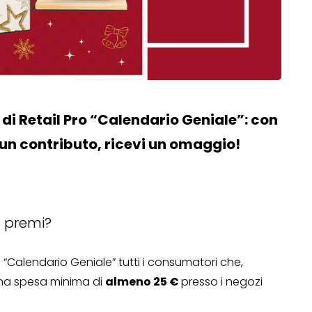
di Retail Pro “Calendario Geniale”: con
un contributo, ricevi un omaggio!
a premi?
“Calendario Geniale” tutti i consumatori che,
una spesa minima di
almeno 25 €
presso i negozi