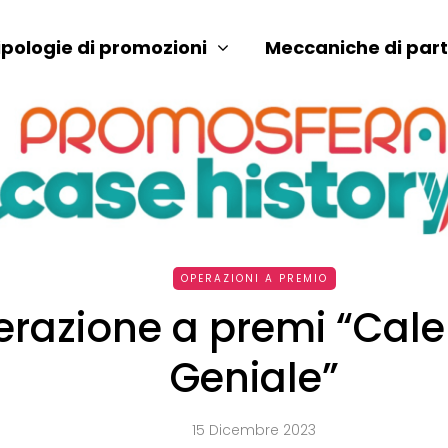
ipologie di promozioni
Meccaniche di par
OPERAZIONI A PREMIO
razione a premi “Cale
Geniale”
15 Dicembre 2023