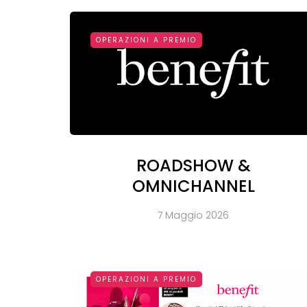
OPERAZIONI A PREMIO
ROADSHOW &
OMNICHANNEL
7 Maggio 2026
OPERAZIONI A PREMIO