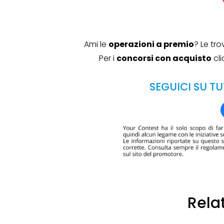
Ami le
operazioni a premio
? Le tr
Per i
concorsi con acquisto
cli
SEGUICI SU TU
Rela