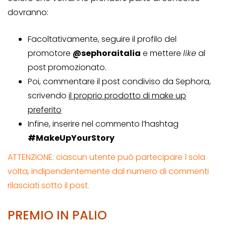
dovranno:
Facoltativamente, seguire il profilo del
promotore
@sephoraitalia
e mettere
like
al
post promozionato.
Poi, commentare il post condiviso da Sephora,
scrivendo
il proprio prodotto di make up
preferito
Infine, inserire nel commento l’hashtag
#MakeUpYourStory
ATTENZIONE: ciascun utente può partecipare 1 sola
volta, indipendentemente dal numero di commenti
rilasciati sotto il post.
PREMIO IN PALIO