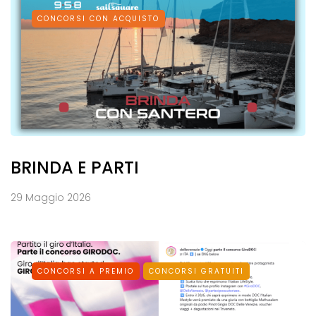
CONCORSI CON ACQUISTO
BRINDA E PARTI
29 Maggio 2026
CONCORSI A PREMIO
CONCORSI GRATUITI