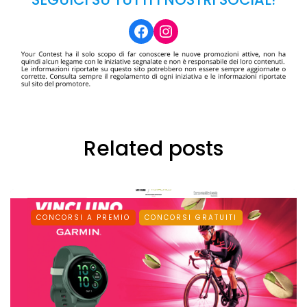
Facebook
Instagram
Related posts
CONCORSI A PREMIO
CONCORSI GRATUITI