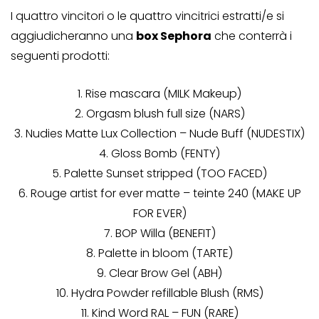
I quattro vincitori o le quattro vincitrici estratti/e si
aggiudicheranno una
box Sephora
che conterrà i
seguenti prodotti:
1. Rise mascara (MILK Makeup)
2. Orgasm blush full size (NARS)
3. Nudies Matte Lux Collection – Nude Buff (NUDESTIX)
4. Gloss Bomb (FENTY)
5. Palette Sunset stripped (TOO FACED)
6. Rouge artist for ever matte – teinte 240 (MAKE UP
FOR EVER)
7. BOP Willa (BENEFIT)
8. Palette in bloom (TARTE)
9. Clear Brow Gel (ABH)
10. Hydra Powder refillable Blush (RMS)
11. Kind Word RAL – FUN (RARE)