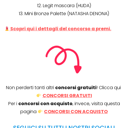
12. Legit mascara (HUDA)
13. Mini Bronze Palette (NATASHA DENONA)
Scopri qui i dettagli del concorso a premi.
Non perderti tanti altri
concorsi gratuiti
! Clicca qui
CONCORSI GRATUITI
Per i
concorsi con acquisto
, invece, visita questa
pagina
CONCORSI CON ACQUISTO
SEGUICI SU TUTTI I NOSTRI SOCIAL!