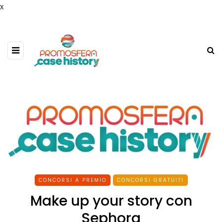
x
CONCORSI A PREMIO
CONCORSI GRATUITI
Make up your story con
Sephora