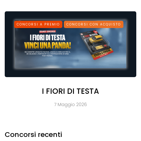
CONCORSI A PREMIO
CONCORSI CON ACQUISTO
I FIORI DI TESTA
7 Maggio 2026
Concorsi recenti