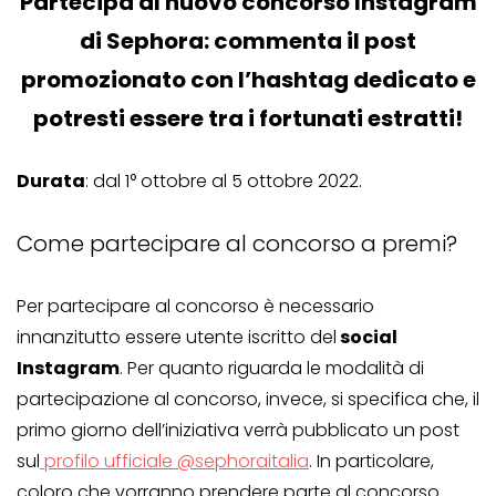
Partecipa al nuovo concorso Instagram
di Sephora: commenta il post
promozionato con l’hashtag dedicato e
potresti essere tra i fortunati estratti!
Durata
: dal 1° ottobre al 5 ottobre 2022.
Come partecipare al concorso a premi?
Per partecipare al concorso è necessario
innanzitutto essere utente iscritto del
social
Instagram
. Per quanto riguarda le modalità di
partecipazione al concorso, invece, si specifica che, il
primo giorno dell’iniziativa verrà pubblicato un post
sul
profilo ufficiale @sephoraitalia
. In particolare,
coloro che vorranno prendere parte al concorso