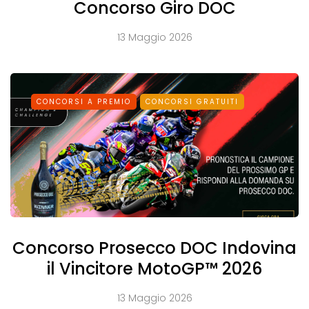
Concorso Giro DOC
13 Maggio 2026
CONCORSI A PREMIO
CONCORSI GRATUITI
Concorso Prosecco DOC Indovina
il Vincitore MotoGP™ 2026
13 Maggio 2026