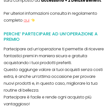
sarà composto da
accessorio + 2 Deluxe Benefit
.
Per ulteriori informazioni consulta in regolamento
completo
qui
PERCHE’ PARTECIPARE AD UN’OPERAZIONE A
PREMIO
Partecipare ad un’operazione ti permette di ricevere
fantastici premi in maniera sicura e gratuita
acquistando i tuoi prodotti preferiti.
Questo aggiunge valore ai tuoi acquisti senza costi
extra, è anche un’ottima occasione per provare
nuovi prodotti e, in questo caso, migliorare la tua
routine di bellezza.
Partecipare è facile e rende ogni acquisto più
vantaggioso!