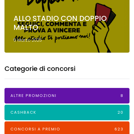
ALLO STADIO CON DOPPIO
MALTO
6 Marzo 2025
Categorie di concorsi
ALTRE PROMOZIONI
8
CASHBACK
20
CONCORSI A PREMIO
623