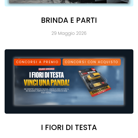
BRINDA E PARTI
29 Maggio 2026
CONCORSI A PREMIO
CONCORSI CON ACQUISTO
I FIORI DI TESTA