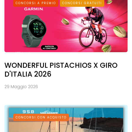
CONCORSI A PREMIO
CONCORSI GRATUITI
WONDERFUL PISTACHIOS X GIRO
D'ITALIA 2026
29 Maggio 2026
CONCORSI CON ACQUISTO