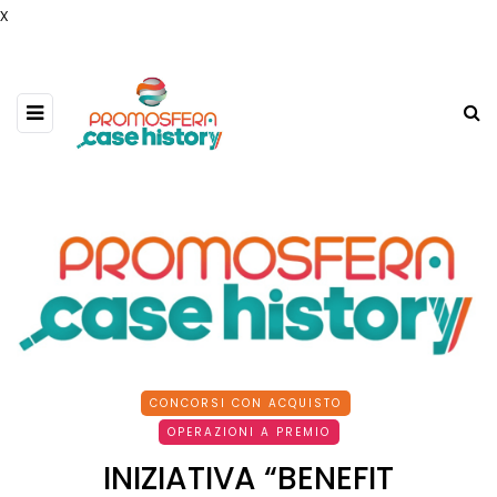
x
CONCORSI CON ACQUISTO
OPERAZIONI A PREMIO
INIZIATIVA “BENEFIT