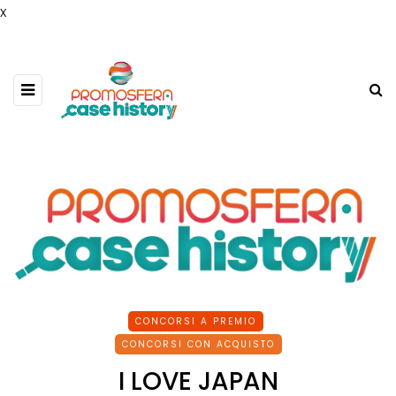
x
CONCORSI A PREMIO
CONCORSI CON ACQUISTO
I LOVE JAPAN