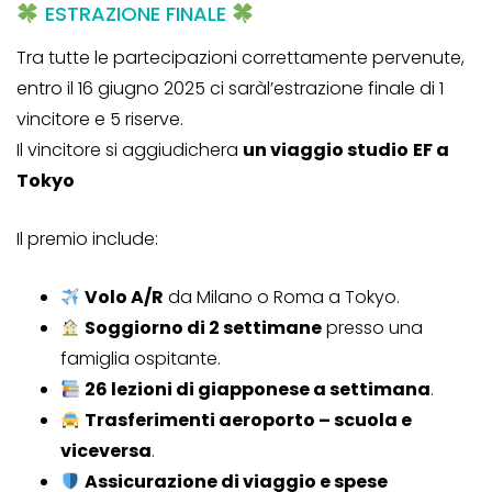
ESTRAZIONE FINALE
Tra tutte le partecipazioni correttamente pervenute,
entro il 16 giugno 2025 ci saràl’estrazione finale di 1
vincitore e 5 riserve.
Il vincitore si aggiudichera
un viaggio studio
EF a
Tokyo
Il premio include:
Volo A/R
da Milano o Roma a Tokyo.
Soggiorno di 2 settimane
presso una
famiglia ospitante.
26 lezioni di giapponese a settimana
.
Trasferimenti aeroporto – scuola e
viceversa
.
Assicurazione di viaggio e spese