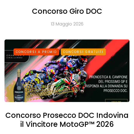
Concorso Giro DOC
13 Maggio 2026
CONCORSI A PREMIO
CONCORSI GRATUITI
Concorso Prosecco DOC Indovina
il Vincitore MotoGP™ 2026