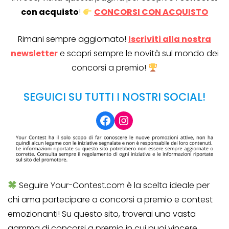
con acquisto
!
CONCORSI CON ACQUISTO
Rimani sempre aggiornato!
Iscriviti alla nostra
newsletter
e scopri sempre le novità sul mondo dei
concorsi a premio!
SEGUICI SU TUTTI I NOSTRI SOCIAL!
Facebook
Instagram
Seguire Your-Contest.com è la scelta ideale per
chi ama partecipare a concorsi a premio e contest
emozionanti! Su questo sito, troverai una vasta
gamma di concorsi a premio in cui puoi vincere