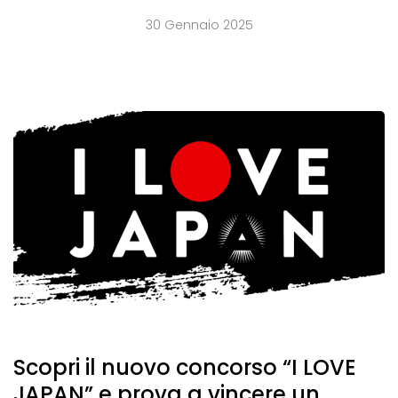
30 Gennaio 2025
Scopri il nuovo concorso “I LOVE
JAPAN” e prova a vincere un