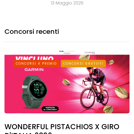
13 Maggio 2026
Concorsi recenti
CONCORSI A PREMIO
CONCORSI GRATUITI
WONDERFUL PISTACHIOS X GIRO