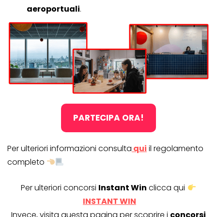
aeroportuali
.
PARTECIPA ORA!
Per ulteriori informazioni consulta
qui
il regolamento
completo
Per ulteriori concorsi
Instant Win
clicca qui
INSTANT WIN
Invece, visita questa pagina per scoprire i
concorsi