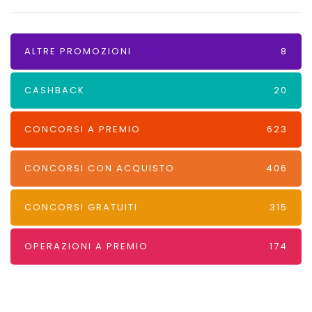
ALTRE PROMOZIONI
8
CASHBACK
20
CONCORSI A PREMIO
623
CONCORSI CON ACQUISTO
406
CONCORSI GRATUITI
315
OPERAZIONI A PREMIO
174