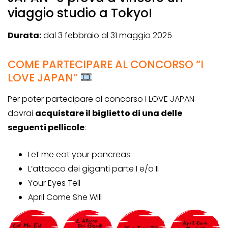
viaggio studio a Tokyo!
Durata:
dal 3 febbraio al 31 maggio 2025
COME PARTECIPARE AL CONCORSO “I
LOVE JAPAN”
Per poter partecipare al concorso I LOVE JAPAN
dovrai
acquistare il biglietto di una delle
seguenti pellicole
:
Let me eat your pancreas
L’attacco dei giganti parte I e/o II
Your Eyes Tell
April Come She Will