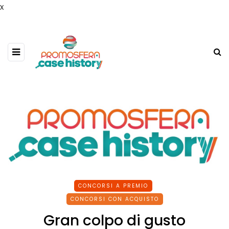
x
CONCORSI A PREMIO
CONCORSI CON ACQUISTO
Gran colpo di gusto