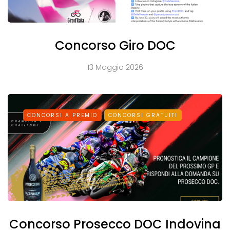
Concorso Giro DOC
13 Maggio 2026
CONCORSI A PREMIO
CONCORSI GRATUITI
Concorso Prosecco DOC Indovina