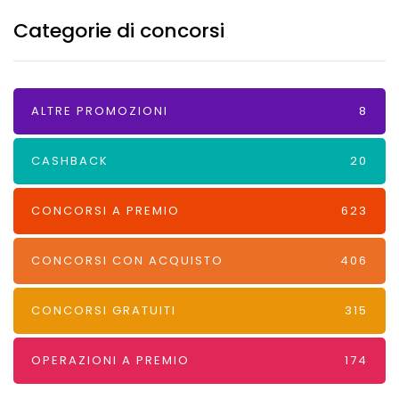
Categorie di concorsi
ALTRE PROMOZIONI
8
CASHBACK
20
CONCORSI A PREMIO
623
CONCORSI CON ACQUISTO
406
CONCORSI GRATUITI
315
OPERAZIONI A PREMIO
174