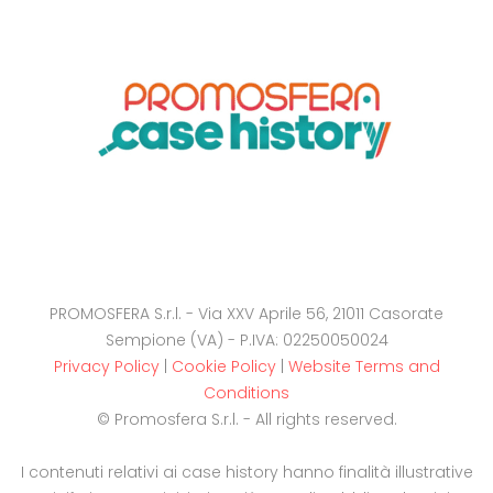
PROMOSFERA S.r.l. - Via XXV Aprile 56, 21011 Casorate
Sempione (VA) - P.IVA: 02250050024
Privacy Policy
|
Cookie Policy
|
Website Terms and
Conditions
© Promosfera S.r.l. - All rights reserved.
I contenuti relativi ai case history hanno finalità illustrative