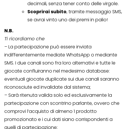
decimali, senza tener conto delle virgole.
Scoprirai subito
, tramite messaggio SMS,
se avrai vinto uno dei premi in palio!
N.B.
Ti ricordiamo che
– La partecipazione può essere inviata
indifferentemente mediate WhatsApp o mediante
SMS. I due canali sono fra loro alternativi e tutte le
giocate confluiranno nel medesimo database:
eventuali giocate duplicate sui due canali saranno
riconosciute ed invalidate dal sistema;
– Sarà ritenuta valida solo ed esclusivamente la
partecipazione con scontrino parlante, ovvero che
comprovi l’acquisto di almeno 1 prodotto
promozionato e i cui dati siano corrispondenti a
quelli di partecipazione;