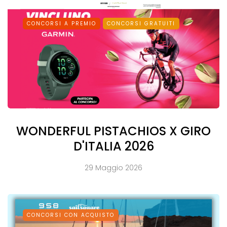
CONCORSI A PREMIO
CONCORSI GRATUITI
WONDERFUL PISTACHIOS X GIRO
D'ITALIA 2026
29 Maggio 2026
CONCORSI CON ACQUISTO