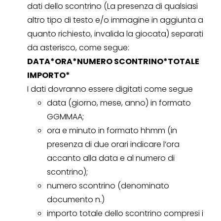
dati dello scontrino (La presenza di qualsiasi
altro tipo di testo e/o immagine in aggiunta a
quanto richiesto, invalida la giocata) separati
da asterisco, come segue:
DATA*ORA*NUMERO SCONTRINO*TOTALE
IMPORTO*
I dati dovranno essere digitati come segue
data (giorno, mese, anno) in formato
GGMMAA;
ora e minuto in formato hhmm (in
presenza di due orari indicare l’ora
accanto alla data e al numero di
scontrino);
numero scontrino (denominato
documento n.)
importo totale dello scontrino compresi i