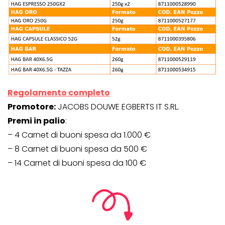
Regolamento completo
Promotore:
JACOBS DOUWE EGBERTS IT S.RL.
Premi in palio
:
– 4 Carnet di buoni spesa da 1.000 €
– 8 Carnet di buoni spesa da 500 €
– 14 Carnet di buoni spesa da 100 €