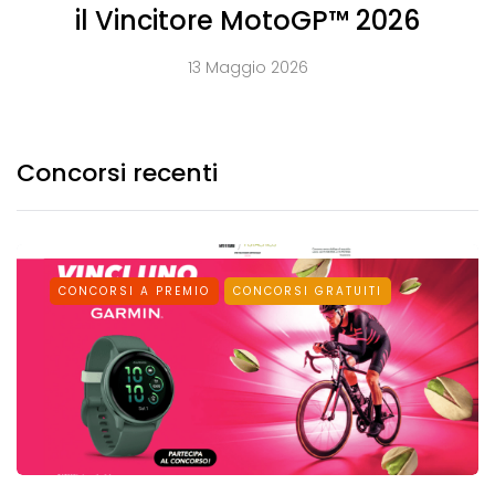
il Vincitore MotoGP™ 2026
13 Maggio 2026
Concorsi recenti
CONCORSI A PREMIO
CONCORSI GRATUITI