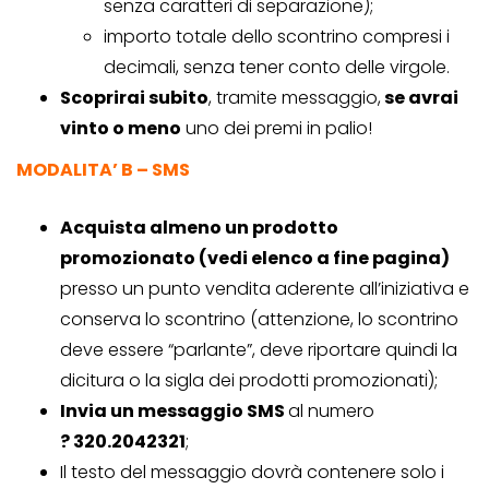
senza caratteri di separazione);
importo totale dello scontrino compresi i
decimali, senza tener conto delle virgole.
Scoprirai subito
, tramite messaggio,
se avrai
vinto o meno
uno dei premi in palio!
MODALITA’ B – SMS
Acquista almeno un prodotto
promozionato (vedi elenco a fine pagina)
presso un punto vendita aderente all’iniziativa e
conserva lo scontrino (attenzione, lo scontrino
deve essere “parlante”, deve riportare quindi la
dicitura o la sigla dei prodotti promozionati);
Invia un messaggio SMS
al numero
? 320.2042321
;
Il testo del messaggio dovrà contenere solo i