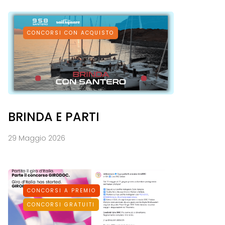
CONCORSI CON ACQUISTO
BRINDA E PARTI
29 Maggio 2026
CONCORSI A PREMIO
CONCORSI GRATUITI