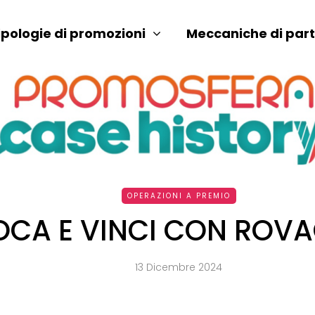
ipologie di promozioni
Meccaniche di par
OPERAZIONI A PREMIO
OCA E VINCI CON ROV
13 Dicembre 2024