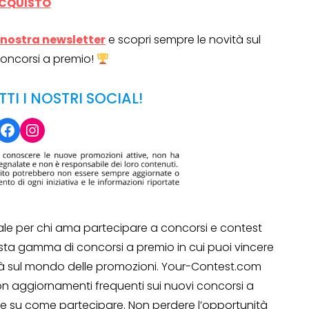
CQUISTO
la nostra newsletter
e scopri sempre le novità sul
oncorsi a premio!
TTI I NOSTRI SOCIAL!
Facebook
Instagram
ale per chi ama partecipare a concorsi e contest
asta gamma di concorsi a premio in cui puoi vincere
ità sul mondo delle promozioni. Your-Contest.com
on aggiornamenti frequenti sui nuovi concorsi a
te su come partecipare. Non perdere l’opportunità