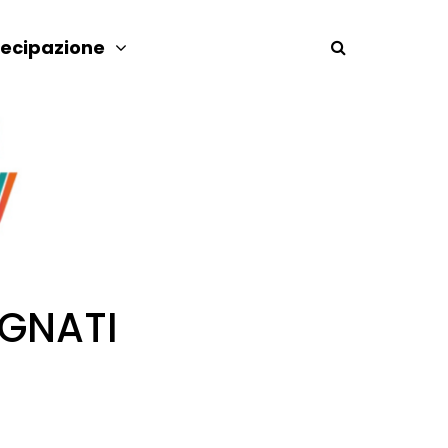
tecipazione
AGNATI