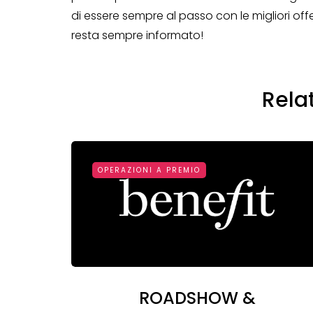
di essere sempre al passo con le migliori off
resta sempre informato!
Rela
OPERAZIONI A PREMIO
ROADSHOW &