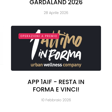
GARDALAND 2026
28 Aprile 2026
OPERAZIONI A PREMIO
APP 1AIF - RESTA IN
FORMA E VINCI!
10 Febbraio 2026