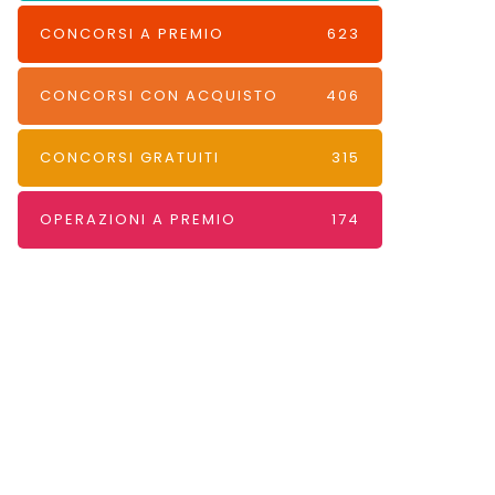
CONCORSI A PREMIO
623
CONCORSI CON ACQUISTO
406
CONCORSI GRATUITI
315
OPERAZIONI A PREMIO
174