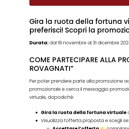
Gira la ruota della fortuna vi
preferisci! Scopri la promozi
Durata:
dal 19 novembre al 31 dicembre 202
COME PARTECIPARE ALLA PR
ROVAGNATI”
Per poter prendere parte alla promozione ac
promozionale e cerca il messaggio promoziona
virtuale, dopodiché:
Gira la ruota della fortuna virtuale
c
Visualizza l’offerta proposta e scegli se
Accettare l’offerta
compilando