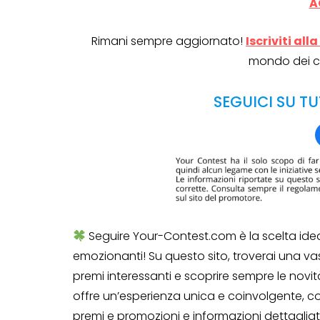
A
Rimani sempre aggiornato!
Iscriviti al
mondo dei c
SEGUICI SU TU
Seguire Your-Contest.com è la scelta ide
emozionanti! Su questo sito, troverai una v
premi interessanti e scoprire sempre le nov
offre un’esperienza unica e coinvolgente, c
premi e promozioni e informazioni dettaglia