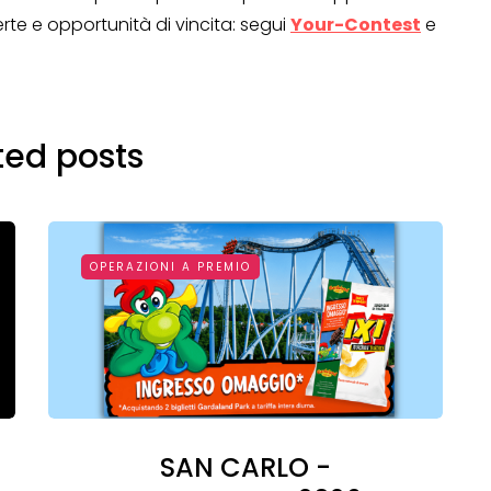
erte e opportunità di vincita: segui
Your-Contest
e
ted posts
OPERAZIONI A PREMIO
SAN CARLO -