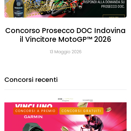
Concorso Prosecco DOC Indovina
il Vincitore MotoGP™ 2026
13 Maggio 2026
Concorsi recenti
CONCORSI A PREMIO
CONCORSI GRATUITI