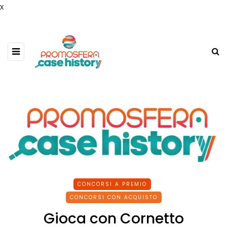
x
CONCORSI A PREMIO
CONCORSI CON ACQUISTO
Gioca con Cornetto