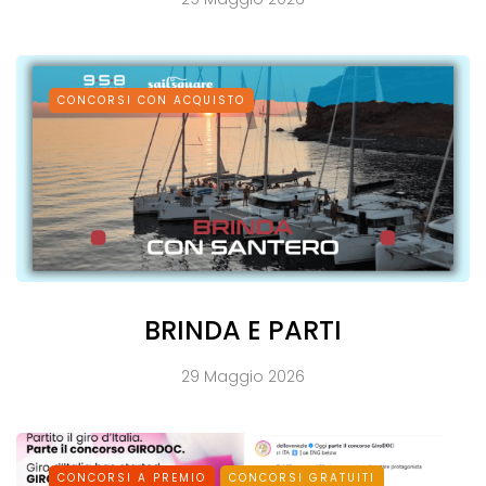
CONCORSI CON ACQUISTO
BRINDA E PARTI
29 Maggio 2026
CONCORSI A PREMIO
CONCORSI GRATUITI