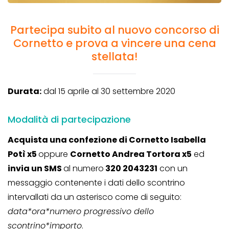
Partecipa subito al nuovo concorso di
Cornetto e prova a vincere una cena
stellata!
Durata:
dal 15 aprile al 30 settembre 2020
Modalità di partecipazione
Acquista una confezione di Cornetto Isabella
Potì x5
oppure
Cornetto Andrea Tortora x5
ed
invia un SMS
al numero
320 2043231
con un
messaggio contenente i dati dello scontrino
intervallati da un asterisco come di seguito:
data*ora*numero progressivo dello
scontrino*importo
.