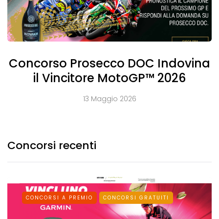
Concorso Prosecco DOC Indovina
il Vincitore MotoGP™ 2026
13 Maggio 2026
Concorsi recenti
CONCORSI A PREMIO
CONCORSI GRATUITI