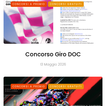
CONCORSI A PREMIO
CONCORSI GRATUITI
Concorso Giro DOC
13 Maggio 2026
CONCORSI A PREMIO
CONCORSI GRATUITI