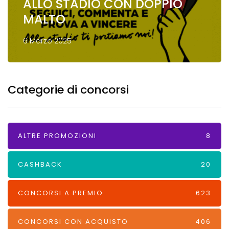
ALLO STADIO CON DOPPIO
MALTO
6 Marzo 2025
Categorie di concorsi
ALTRE PROMOZIONI
8
CASHBACK
20
CONCORSI A PREMIO
623
CONCORSI CON ACQUISTO
406