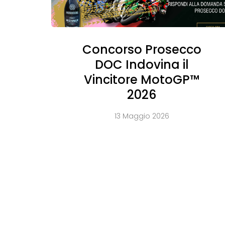
Concorso Prosecco
DOC Indovina il
Vincitore MotoGP™
2026
13 Maggio 2026