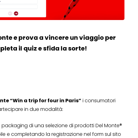
onte e prova a vincere un viaggio per
eta il quiz e sfida la sorte!
te “Win a trip for four in Paris”
i consumatori
artecipare in due modalità:
packaging di una selezione di prodotti Del Monte®
bile e completando la registrazione nel form sul sito