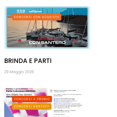
CONCORSI CON ACQUISTO
BRINDA E PARTI
29 Maggio 2026
CONCORSI A PREMIO
CONCORSI GRATUITI