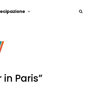
tecipazione
 in Paris”