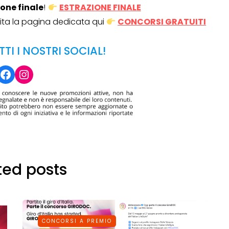
ione finale
!
ESTRAZIONE FINALE
isita la pagina dedicata qui
CONCORSI GRATUITI
TTI I NOSTRI SOCIAL!
Facebook
Instagram
ted posts
CONCORSI A PREMIO