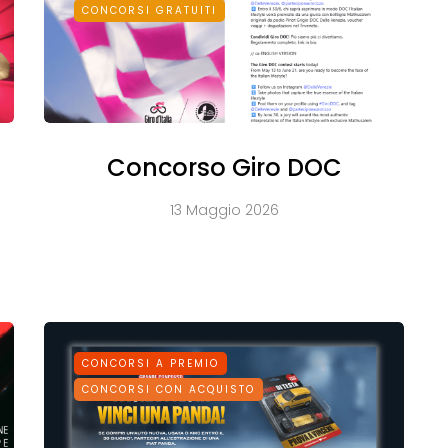
CONCORSI GRATUITI
Concorso Giro DOC
13 Maggio 2026
CONCORSI A PREMIO
CONCORSI CON ACQUISTO