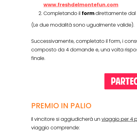
www.freshdelmontefun.com
Completando il
form
direttamente dal 
(Le due modalità sono ugualmente valide).
Successivamente, completato il form, i cons
composto da 4 domande e, una volta rispos
finale.
CONCORSI A PREMIO
PREMIO IN PALIO
CONCORSI CON ACQUIS
Il vincitore si aggiudicherà un
viaggio per 4 pe
viaggio comprende: