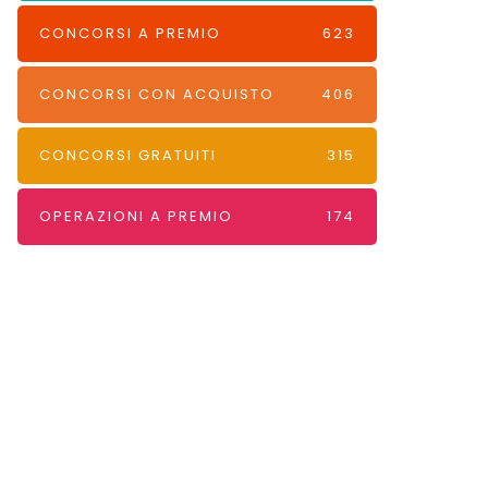
CONCORSI A PREMIO
623
CONCORSI CON ACQUISTO
406
CONCORSI GRATUITI
315
OPERAZIONI A PREMIO
174