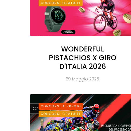
CONCORSI GRATUITI
WONDERFUL
PISTACHIOS X GIRO
D'ITALIA 2026
29 Maggio 2026
CONCORSI A PREMIO
CONCORSI GRATUITI