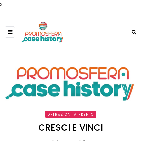
x
OPERAZIONI A PREMIO
CRESCI E VINCI