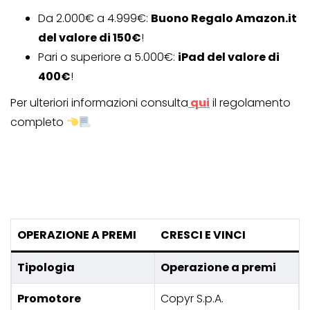
Da 2.000€ a 4.999€:
Buono Regalo Amazon.it
del valore di 150€
!
Pari o superiore a 5.000€:
iPad del valore di
400€
!
Per ulteriori informazioni consulta
qui
il regolamento
completo
OPERAZIONE A PREMI
CRESCI E VINCI
Tipologia
Operazione a premi
Promotore
Copyr S.p.A.