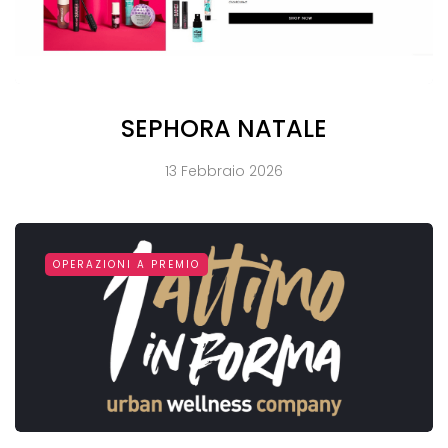
SEPHORA NATALE
13 Febbraio 2026
OPERAZIONI A PREMIO