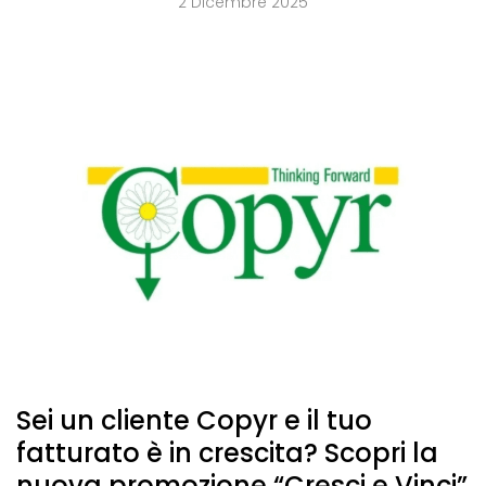
2 Dicembre 2025
Sei un cliente Copyr e il tuo
fatturato è in crescita? Scopri la
nuova promozione “Cresci e Vinci”