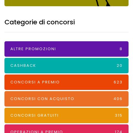
Categorie di concorsi
ALTRE PROMOZIONI
8
CASHBACK
20
CONCORSI A PREMIO
623
CONCORSI CON ACQUISTO
406
CONCORSI GRATUITI
315
OPERAZIONI A PREMIO
174