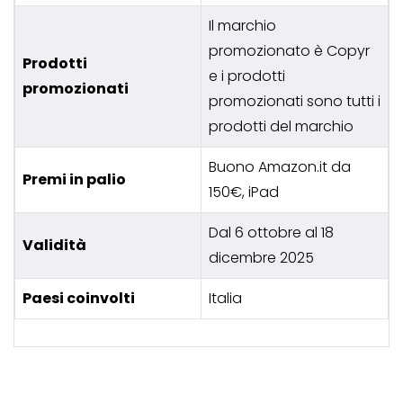
Il marchio
promozionato è Copyr
Prodotti
e i prodotti
promozionati
promozionati sono tutti i
prodotti del marchio
Buono Amazon.it da
Premi in palio
150€, iPad
Dal 6 ottobre al 18
Validità
dicembre 2025
Paesi coinvolti
Italia