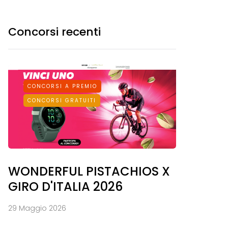
Concorsi recenti
CONCORSI A PREMIO
CONCORSI GRATUITI
WONDERFUL PISTACHIOS X
GIRO D'ITALIA 2026
29 Maggio 2026