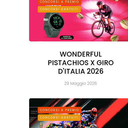
CONCORSI A PREMIO
CONCORSI GRATUITI
WONDERFUL
PISTACHIOS X GIRO
D'ITALIA 2026
29 Maggio 2026
CONCORSI A PREMIO
CONCORSI GRATUITI