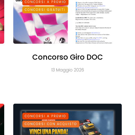
CONCORSI A PREMIO
CONCORSI GRATUITI
Concorso Giro DOC
13 Maggio 2026
CONCORSI A PREMIO
CONCORSI CON ACQUISTO