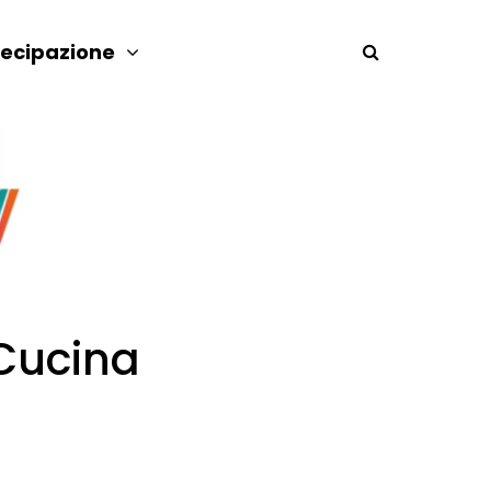
tecipazione
Cucina