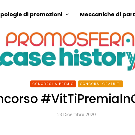
ipologie di promozioni
Meccaniche di par
CONCORSI A PREMIO
CONCORSI GRATUITI
corso #VitTiPremiaIn
23 Dicembre 2020