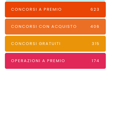
CONCORSI A PREMIO
623
CONCORSI CON ACQUISTO
406
CONCORSI GRATUITI
315
OPERAZIONI A PREMIO
174