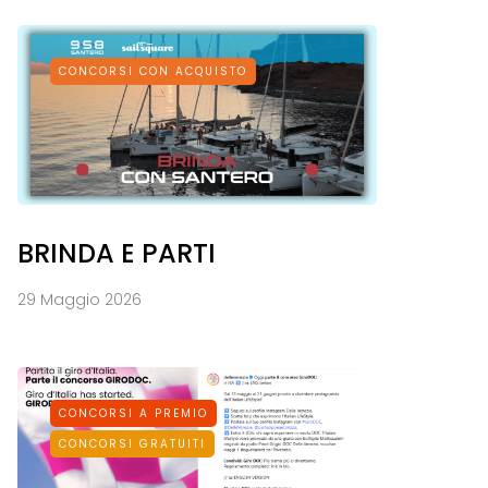
CONCORSI CON ACQUISTO
BRINDA E PARTI
29 Maggio 2026
CONCORSI A PREMIO
CONCORSI GRATUITI