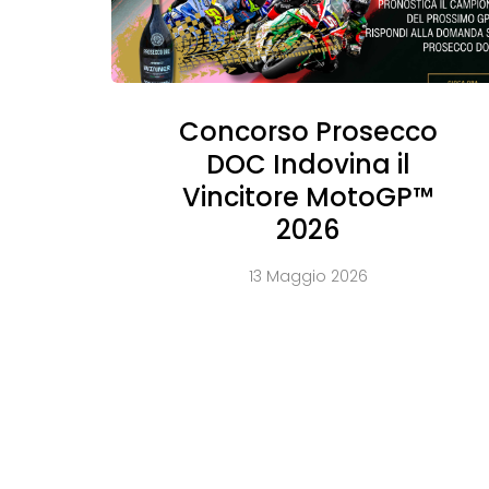
Concorso Prosecco
DOC Indovina il
Vincitore MotoGP™
2026
13 Maggio 2026