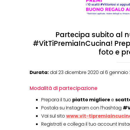
Partecipa subito al
#VitTiPremiaInCucina! Prepar
foto e pr
Durata:
dal 23 dicembre 2020 al 6 gennaio 
Modalità di partecipazione
Prepara il tuo
piatto migliore
e
scatt
Postala su Instagram con l’hashtag
#V
Vai sul sito
www.vit-tipremiaincucina
Registrati e collega il tuo account Inst