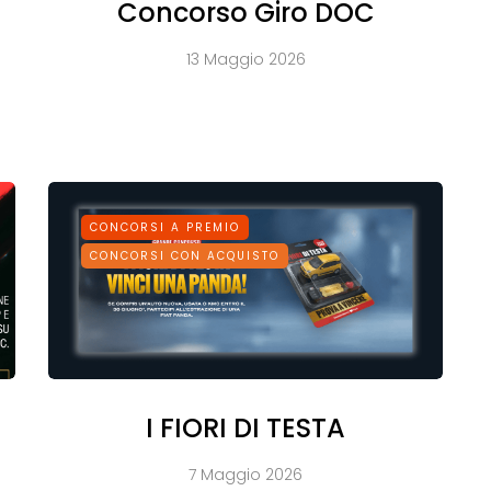
Concorso Giro DOC
13 Maggio 2026
CONCORSI A PREMIO
CONCORSI CON ACQUISTO
I FIORI DI TESTA
7 Maggio 2026