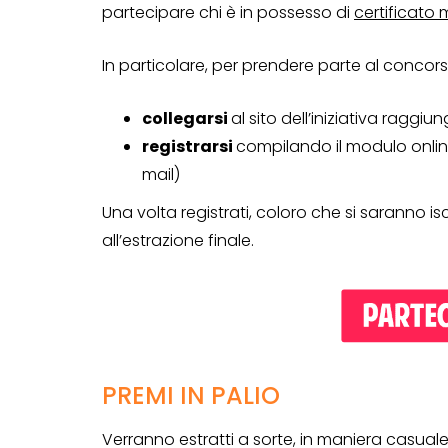
partecipare chi è in possesso di
certificato
In particolare, per prendere parte al conco
collegarsi
al sito dell’iniziativa raggiu
registrarsi
compilando il modulo online
mail)
Una volta registrati, coloro che si saranno 
all’estrazione finale.
CONCORSI A PREMIO
PREMI IN PALIO
CONCORSI CON ACQUIS
Verranno estratti a sorte, in maniera casuale,