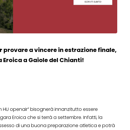
 provare a vincere in estrazione finale,
a Eroica a Gaiole del Chianti!
n HU openair” bisognerà innanzitutto essere
ara Eroica che si terrà a settembre. Infatti, la
possesso di una buona preparazione atletica e potrà