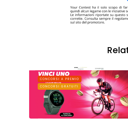
Rela
CONCORSI A PREMIO
CONCORSI GRATUITI