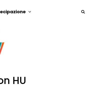
tecipazione
con HU