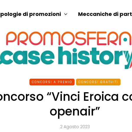
ipologie di promozioni
Meccaniche di par
CONCORSI A PREMIO
CONCORSI GRATUITI
ncorso “Vinci Eroica 
openair”
2 Agosto 2023