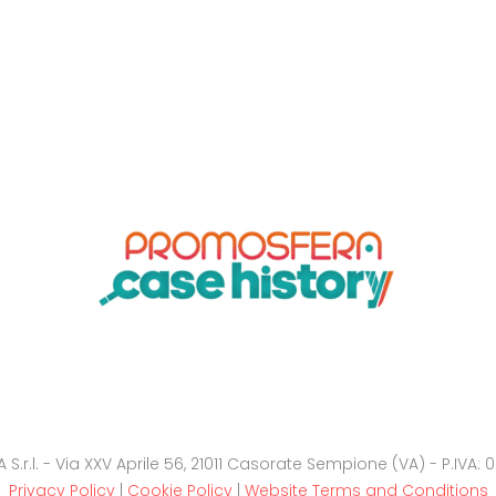
.r.l. - Via XXV Aprile 56, 21011 Casorate Sempione (VA) - P.IVA
Privacy Policy
|
Cookie Policy
|
Website Terms and Conditions