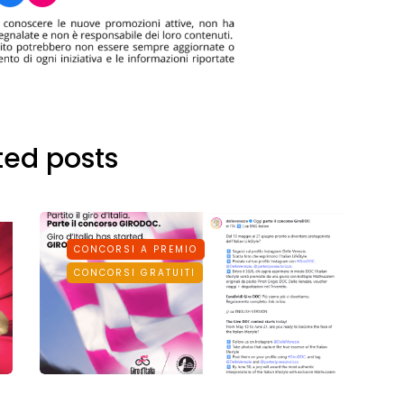
ted posts
CONCORSI A PREMIO
CONCORSI GRATUITI