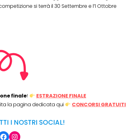
 competizione si terrà il 30 Settembre e l’1 Ottobre
Operazione a premio
o a 500€
“LA SVOLTA IN CUCINA
2022”
13 Gennaio 2022
ione finale
!
ESTRAZIONE FINALE
isita la pagina dedicata qui
CONCORSI GRATUITI
TTI I NOSTRI SOCIAL!
Facebook
Instagram