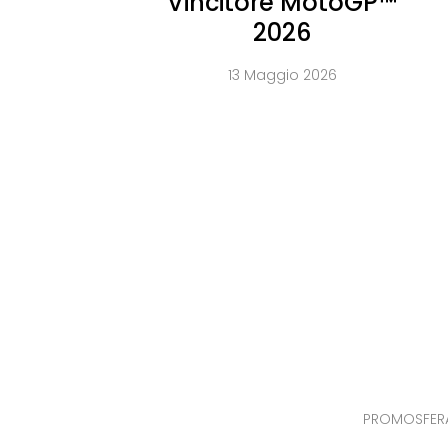
Vincitore MotoGP™
2026
13 Maggio 2026
PROMOSFERA S