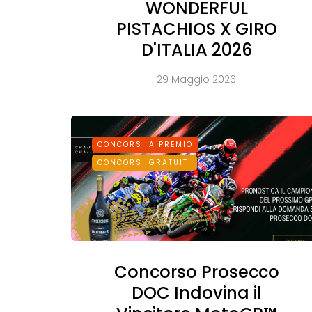
WONDERFUL
PISTACHIOS X GIRO
D'ITALIA 2026
29 Maggio 2026
CONCORSI A PREMIO
CONCORSI GRATUITI
Concorso Prosecco
DOC Indovina il