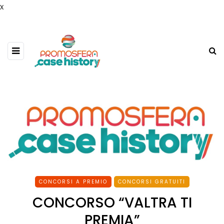
x
CONCORSI A PREMIO
CONCORSI GRATUITI
CONCORSO “VALTRA TI
PREMIA”