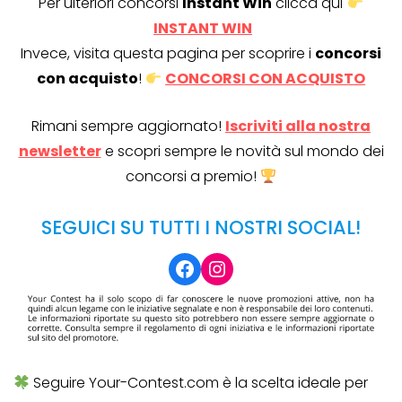
Per ulteriori concorsi
Instant Win
clicca qui
INSTANT WIN
Invece, visita questa pagina per scoprire i
concorsi
con acquisto
!
CONCORSI CON ACQUISTO
Rimani sempre aggiornato!
Iscriviti alla nostra
newsletter
e scopri sempre le novità sul mondo dei
concorsi a premio!
SEGUICI SU TUTTI I NOSTRI SOCIAL!
Facebook
Instagram
Seguire Your-Contest.com è la scelta ideale per