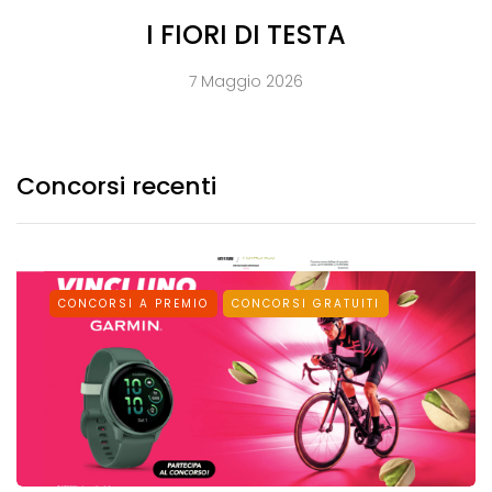
I FIORI DI TESTA
7 Maggio 2026
Concorsi recenti
CONCORSI A PREMIO
CONCORSI GRATUITI