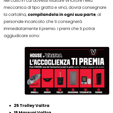
Nel caso in cui dovessi risultare vincitore nella
meccanica di tipo gratta e vinci, dovrai consegnare
la cartolina,
compilandola in ogni sua parte
, al
personale incaricato che ti consegnerà
immediatamente il premio. I premi che ti potrai
aggiudicare sono:
25 Trolley Valtra
15 Marsupi Valtra