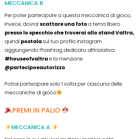
MECCANICA B
Per poter partecipare a questa meccanica di gioco,
invece, dovrai
scattare una foto
a tema libero
presso lo specchio che troverai allo stand Valtra,
quindi
postala
sul tuo profilo instagram
aggiungendo l’hashtag dedicato all’iniziativa
#houseofvaltra
e la menzione
@partecipoeautorizzo
Potrai partecipare solo 1 volta per ciascuna delle
meccaniche di gioco
PREMI IN PALIO
MECCANICA A