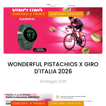
CONCORSI A PREMIO
CONCORSI GRATUITI
WONDERFUL PISTACHIOS X GIRO
D'ITALIA 2026
29 Maggio 2026
CONCORSI A PREMIO
CONCORSI GRATUITI