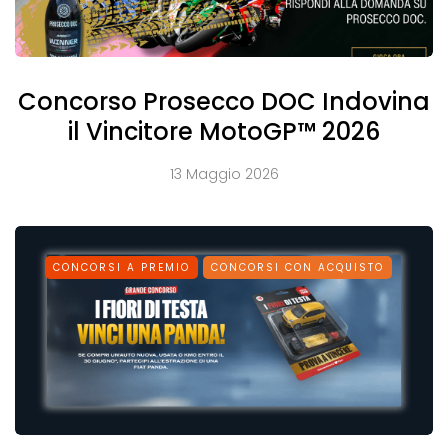
Concorso Prosecco DOC Indovina
il Vincitore MotoGP™ 2026
13 Maggio 2026
CONCORSI A PREMIO
CONCORSI CON ACQUISTO