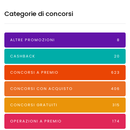
Categorie di concorsi
ALTRE PROMOZIONI
8
CASHBACK
20
CONCORSI A PREMIO
623
CONCORSI CON ACQUISTO
406
CONCORSI GRATUITI
315
OPERAZIONI A PREMIO
174