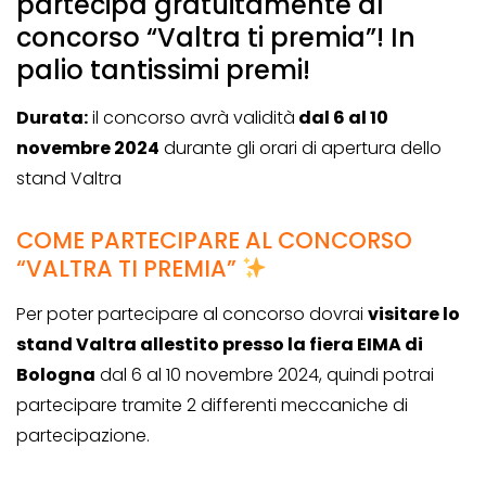
partecipa gratuitamente al
concorso “Valtra ti premia”! In
palio tantissimi premi!
Durata:
il concorso avrà validità
dal 6 al 10
novembre 2024
durante gli orari di apertura dello
stand Valtra
COME PARTECIPARE AL CONCORSO
“VALTRA TI PREMIA”
Per poter partecipare al concorso dovrai
visitare lo
stand Valtra allestito presso la fiera EIMA di
Bologna
dal 6 al 10 novembre 2024, quindi potrai
partecipare tramite 2 differenti meccaniche di
partecipazione.