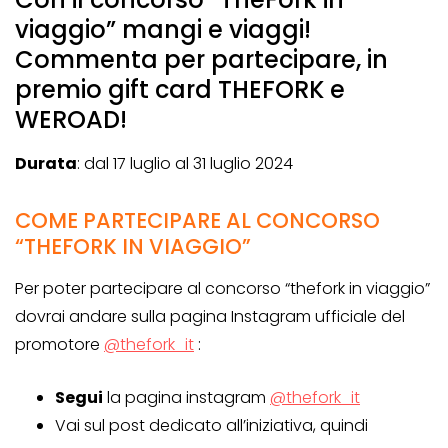
viaggio” mangi e viaggi!
Commenta per partecipare, in
premio gift card THEFORK e
WEROAD!
Durata
: dal 17 luglio al 31 luglio 2024
COME PARTECIPARE AL CONCORSO
“THEFORK IN VIAGGIO”
Per poter partecipare al concorso “thefork in viaggio”
dovrai andare sulla pagina Instagram ufficiale del
promotore
@thefork_it
:
Segui
la pagina instagram
@thefork_it
Vai sul post dedicato all’iniziativa, quindi