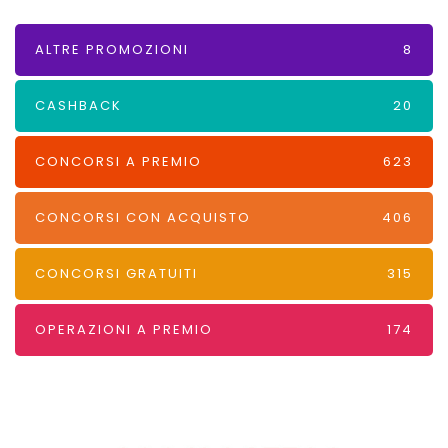
ALTRE PROMOZIONI
8
CASHBACK
20
CONCORSI A PREMIO
623
CONCORSI CON ACQUISTO
406
CONCORSI GRATUITI
315
OPERAZIONI A PREMIO
174