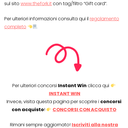
sul sito
www.thefork.it
con tag/filtro “Gift card”.
Per ulteriori informazioni consulta qui il
regolamento
completo
Per ulteriori concorsi
Instant Win
clicca qui
INSTANT WIN
Invece, visita questa pagina per scoprire i
concorsi
con acquisto
!
CONCORSI CON ACQUISTO
Rimani sempre aggiornato!
Iscriviti alla nostra