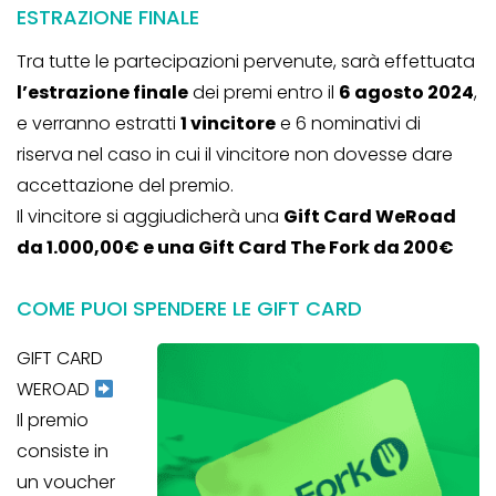
ESTRAZIONE FINALE
Tra tutte le partecipazioni pervenute, sarà effettuata
l’estrazione finale
dei premi entro il
6 agosto 2024
,
e verranno estratti
1 vincitore
e 6 nominativi di
riserva nel caso in cui il vincitore non dovesse dare
accettazione del premio.
Il vincitore si aggiudicherà una
Gift Card WeRoad
da 1.000,00€ e una Gift Card The Fork da 200€
COME PUOI SPENDERE LE GIFT CARD
GIFT CARD
WEROAD
Il premio
consiste in
un voucher