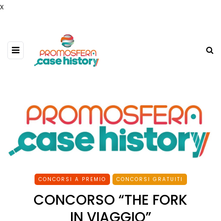
x
CONCORSI A PREMIO
CONCORSI GRATUITI
CONCORSO “THE FORK
IN VIAGGIO”