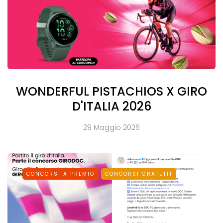
WONDERFUL PISTACHIOS X GIRO
D'ITALIA 2026
29 Maggio 2026
CONCORSI A PREMIO
CONCORSI GRATUITI