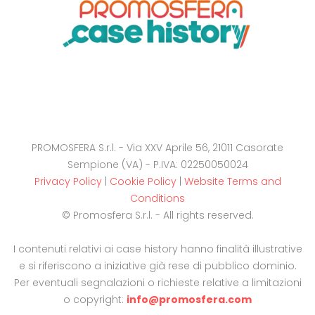
PROMOSFERA S.r.l. - Via XXV Aprile 56, 21011 Casorate
Sempione (VA) - P.IVA: 02250050024
Privacy Policy
|
Cookie Policy
|
Website Terms and
Conditions
© Promosfera S.r.l. - All rights reserved.
I contenuti relativi ai case history hanno finalità illustrative
e si riferiscono a iniziative già rese di pubblico dominio.
Per eventuali segnalazioni o richieste relative a limitazioni
o copyright:
info@promosfera.com