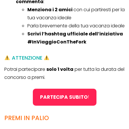
commenta
:
Menziona i 2 amici
con cui partiresti per la
tua vacanza ideale
Parla brevemente della tua vacanza ideale
Scrivi l’hashtag ufficiale dell’iniziativa
#InViaggioConTheFork
ATTENZIONE
Potrai partecipare
solo 1 volta
per tutta la durata del
concorso a premi.
PARTECIPA SUBITO
!
PREMI IN PALIO