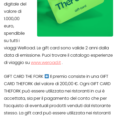
digitale del
valore di
1.000,00
euro,
spendibile
su tutti i
viaggi WeRoad. Le gift card sono valide 2 anni dalla
data di emissione. Puoi trovare il catalogo esperienze
di viaggio su
www.weroad.it
.
GIFT CARD THE FORK
Il premio consiste in una GIFT
CARD THEFORK del valore di 200,00 €. Ogni GIFT CARD
THEFORK può essere utilizzata nei ristoranti in cui è
accettata, sia per il pagamento del conto che per
l’acquisto di eventuali prodotti venduti dal ristorante
stesso. La gift card può essere utilizzata nei ristoranti