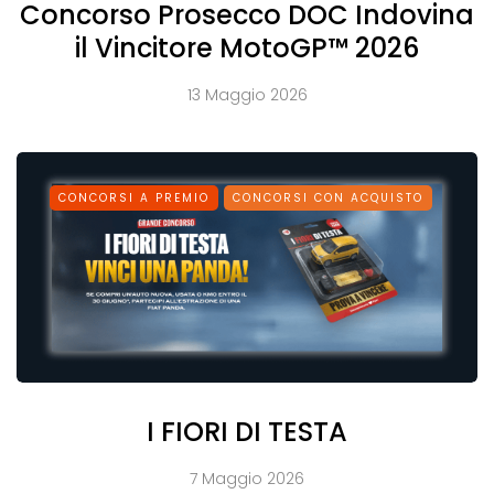
Concorso Prosecco DOC Indovina
il Vincitore MotoGP™ 2026
13 Maggio 2026
CONCORSI A PREMIO
CONCORSI CON ACQUISTO
I FIORI DI TESTA
7 Maggio 2026