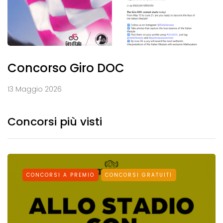
Concorso Giro DOC
13 Maggio 2026
Concorsi più visti
CONCORSI A PREMIO
CONCORSI GRATUITI