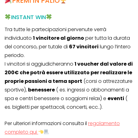
PREMI IN PALIO
INSTANT WIN
Tra tutte le partecipazioni pervenute verrà
individuato
1 vincitore al giorno
per tutta la durata
del concorso, per tutale di
67 vincitori
lungo l’intero
periodo.
I vincitori si aggiudicheranno
1 voucher dal valore di
200€ che potrà essere utilizzato per realizzare le
proprie passioni a tema sport
(corsi o attrezzature
sportive),
benessere
( es. ingressi o abbonamenti a
spa e centri benessere o soggiorni relax) e
eventi
(
es. biglietti per spettacoli, concerti, ecc..).
Per ulteriori informazioni consulta il
regolamento
completo qui