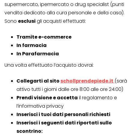
supermercato, ipermercato o drug specialist (punti
vendita dedicato alla cura personale e della casa).
Sono
esclusi
gli acquisti effettuati:
Tramite e-commerce
In farmacia
In Parafarmacia
Una volta effettuato l’acquisto dovrai:
Collegarti al sito
schollprendepiede.it
(sarà
attivo tutti i giorni dalle ore 8:00 alle ore 24:00)
Prendi visione e accetta
il regolamento e
l’informativa privacy
Inserisci i tuoi dati personali richiesti
Inserisci i seguenti dati riportati sullo
scontrino: