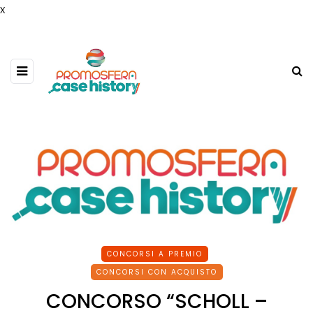
x
CONCORSI A PREMIO
CONCORSI CON ACQUISTO
CONCORSO “SCHOLL –