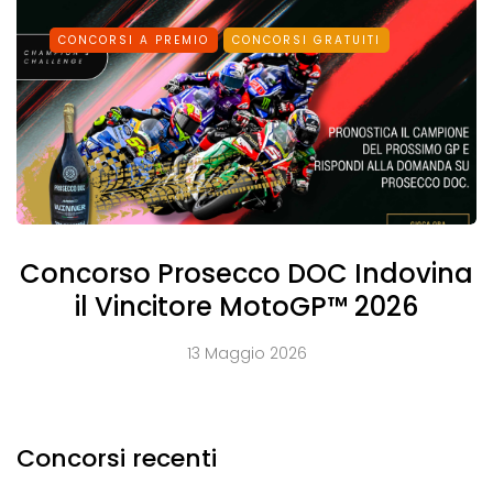
CONCORSI A PREMIO
CONCORSI GRATUITI
Concorso Prosecco DOC Indovina
il Vincitore MotoGP™ 2026
13 Maggio 2026
Concorsi recenti