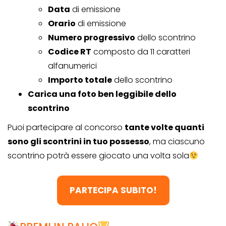
Data
di emissione
Orario
di emissione
Numero progressivo
dello scontrino
Codice RT
composto da 11 caratteri
alfanumerici
Importo totale
dello scontrino
Carica una foto ben leggibile dello
scontrino
Puoi partecipare al concorso
tante volte quanti
sono gli scontrini in tuo possesso
, ma ciascuno
scontrino potrà essere giocato una volta sola
PARTECIPA SUBITO!