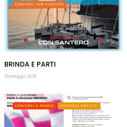
CONCORSI CON ACQUISTO
BRINDA E PARTI
29 Maggio 2026
CONCORSI A PREMIO
CONCORSI GRATUITI