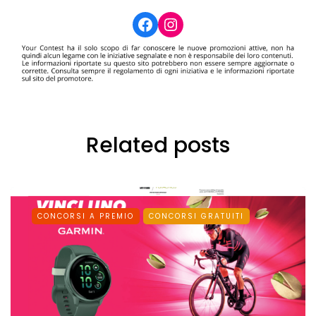
Facebook
Instagram
Related posts
CONCORSI A PREMIO
CONCORSI GRATUITI